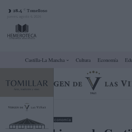
28.4
C
Tomelloso
jueves, agosto 6, 2026
Castilla-La Mancha
Cultura
Economía
Ed
Ciudad Real
Economía