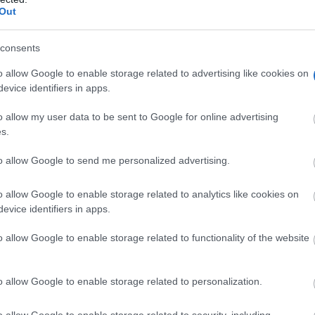
Out
consents
o allow Google to enable storage related to advertising like cookies on
evice identifiers in apps.
o allow my user data to be sent to Google for online advertising
s.
to allow Google to send me personalized advertising.
o allow Google to enable storage related to analytics like cookies on
evice identifiers in apps.
o allow Google to enable storage related to functionality of the website
o allow Google to enable storage related to personalization.
o allow Google to enable storage related to security, including