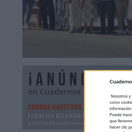
Cuaderno
Nosotros y 
como cookie
información 
Puede hacer
que llevemo
hacer clic 