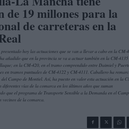
lla-La Mancha tiene
n de 19 millones para la
onal de carreteras en la
Real
 presentado hoy las actuaciones que se van a llevar a cabo en la CM-
; ha añadido que en la provincia se va a actuar también en la CM-4135
laque; en la CM-420, en el tramo comprendido entre Daimiel y Puert
iones en tramos puntuales de CM-4122 y CM-4111. Caballero ha remar
 del Campo de Montiel. Así, ha puesto en valor esta actuación en la 
en diferentes vías de la comarca en los últimos años que suman
dado que el programa de Transporte Sensible a la Demanda en el Cam
os vecinos de la comarca.