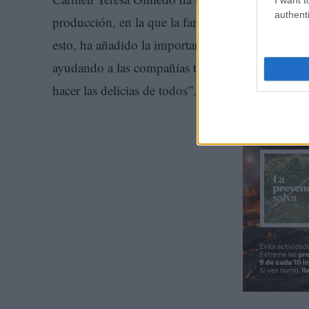
authenti
producción, en la que la familia al completo pued
esto, ha añadido la importancia de colaborar en l
ayudando a las compañías teatrales y apoyándolas
hacer las delicias de todos”.