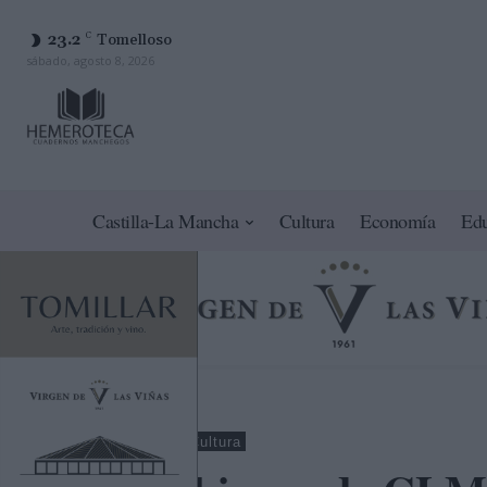
23.2
C
Tomelloso
sábado, agosto 8, 2026
Castilla-La Mancha
Cultura
Economía
Ed
Ciudad Real
Cultura