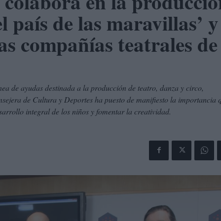
colabora en la producció
el país de las maravillas’ y
as compañías teatrales de
nea de ayudas destinada a la producción de teatro, danza y circo,
sejera de Cultura y Deportes ha puesto de manifiesto la importancia 
sarrollo integral de los niños y fomentar la creatividad.