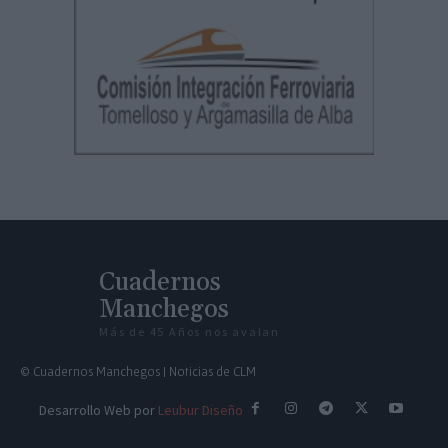
Cuadernos
Manchegos
Más de 45 Años nos avalan
© Cuadernos Manchegos | Noticias de CLM
Desarrollo Web por
Leubur Diseño