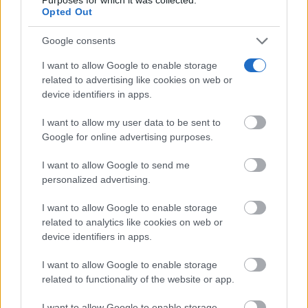
Opted Out
alumnado con TEA con un...
08/08/2026
Google consents
Castilla-La Mancha refuerza la sanidad por
I want to allow Google to enable storage
el eclipse solar ante la...
related to advertising like cookies on web or
08/08/2026
device identifiers in apps.
I want to allow my user data to be sent to
Castilla-La Mancha refuerza la protección
Google for online advertising purposes.
del carnaval con cinco declaraciones
como...
I want to allow Google to send me
08/08/2026
personalized advertising.
I want to allow Google to enable storage
related to analytics like cookies on web or
device identifiers in apps.
I want to allow Google to enable storage
related to functionality of the website or app.
I want to allow Google to enable storage