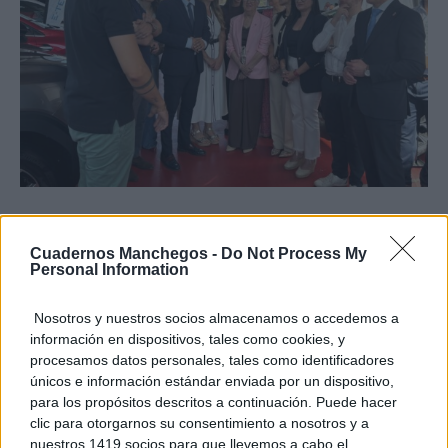
TE RECOMENDAMOS
Cuadernos Manchegos -
Do Not Process My
Personal Information
Nosotros y nuestros socios almacenamos o accedemos a
información en dispositivos, tales como cookies, y
procesamos datos personales, tales como identificadores
únicos e información estándar enviada por un dispositivo,
para los propósitos descritos a continuación. Puede hacer
clic para otorgarnos su consentimiento a nosotros y a
nuestros 1419 socios para que llevemos a cabo el