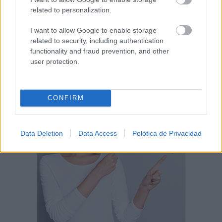
related to personalization.
I want to allow Google to enable storage
related to security, including authentication
functionality and fraud prevention, and other
user protection.
CONFIRM
Data Deletion
Data Access
Polótica de Privacidad