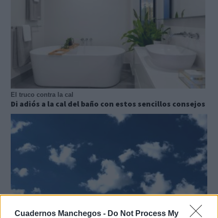
El truco contra la cal
Di adiós a la cal del baño con estos sencillos consejos
Cuadernos Manchegos -
Do Not Process My