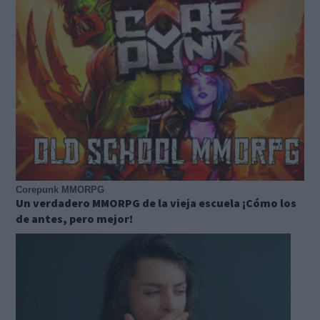
Corepunk MMORPG
Un verdadero MMORPG de la vieja escuela ¡Cómo los
de antes, pero mejor!