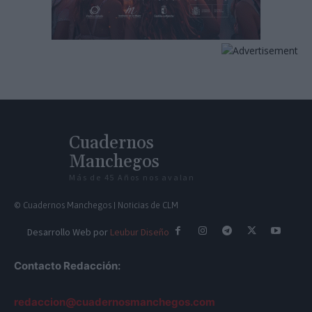
Cuadernos
Manchegos
Más de 45 Años nos avalan
© Cuadernos Manchegos | Noticias de CLM
Desarrollo Web por
Leubur Diseño
Contacto Redacción:
redaccion@cuadernosmanchegos.com