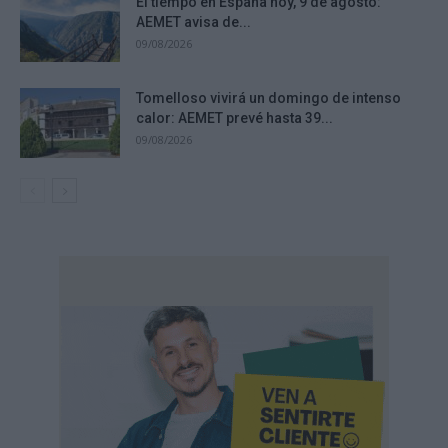
El tiempo en España hoy, 9 de agosto:
AEMET avisa de...
09/08/2026
Tomelloso vivirá un domingo de intenso
calor: AEMET prevé hasta 39...
09/08/2026