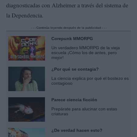
diagnosticadas con Alzheimer a través del sistema de
la Dependencia.
- - - Continúa leyendo después de la publicidad - - -
Corepunk MMORPG
Un verdadero MMORPG de la vieja
escuela ¡Cómo los de antes, pero
mejor!
¿Por qué se contagia?
La ciencia explica por qué el bostezo es
contagioso
Parece ciencia ficción
Prepárate para alucinar con estas
criaturas
¿De verdad hacen esto?