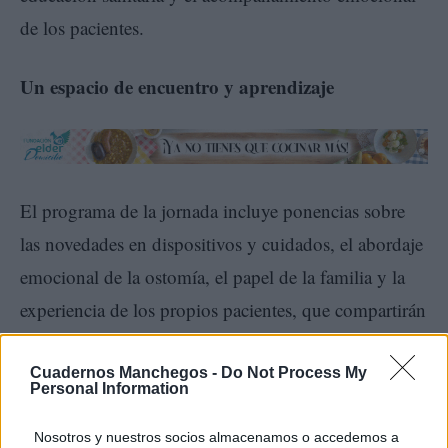
de los pacientes.
Un espacio de encuentro y aprendizaje
El programa de la jornada incluye ponencias sobre
las novedades en dispositivos y cuidados, el abordaje
emocional de la ostomía, el papel de la familia y la
experiencia de los propios pacientes, que compartirán
sus testimonios en primera persona.
Cuadernos Manchegos -
Do Not Process My
Personal Information
Una sanidad centrada en las personas
Nosotros y nuestros socios almacenamos o accedemos a