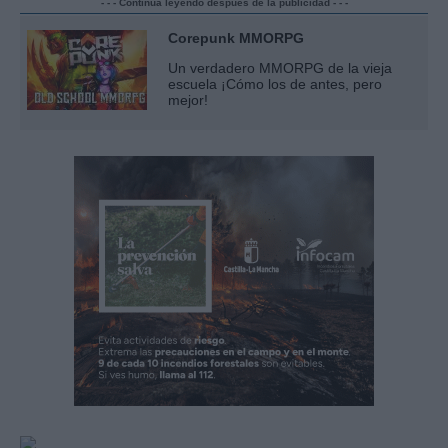
- - - Continúa leyendo después de la publicidad - - -
Corepunk MMORPG
Un verdadero MMORPG de la vieja
escuela ¡Cómo los de antes, pero
mejor!