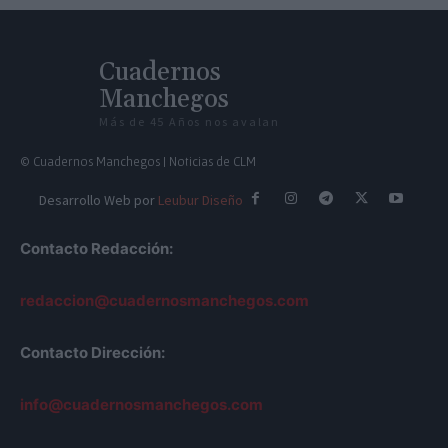
Cuadernos
Manchegos
Más de 45 Años nos avalan
© Cuadernos Manchegos | Noticias de CLM
Desarrollo Web por
Leubur Diseño
Contacto Redacción:
redaccion@cuadernosmanchegos.com
Contacto Dirección:
info@cuadernosmanchegos.com