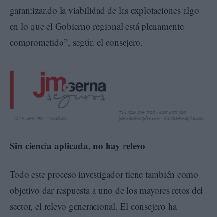
garantizando la viabilidad de las explotaciones algo
en lo que el Gobierno regional está plenamente
comprometido”, según el consejero.
Sin ciencia aplicada, no hay relevo
Todo este proceso investigador tiene también como
objetivo dar respuesta a uno de los mayores retos del
sector, el relevo generacional. El consejero ha