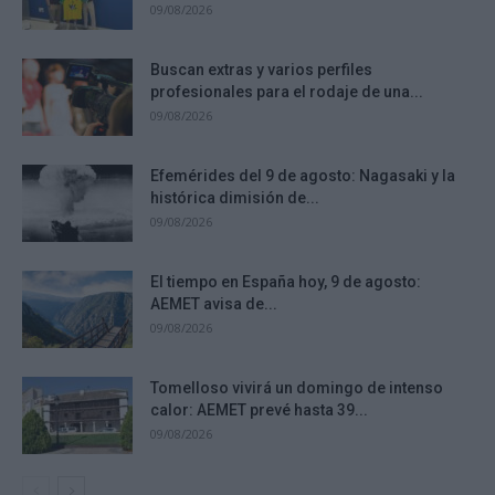
09/08/2026
Buscan extras y varios perfiles
profesionales para el rodaje de una...
09/08/2026
Efemérides del 9 de agosto: Nagasaki y la
histórica dimisión de...
09/08/2026
El tiempo en España hoy, 9 de agosto:
AEMET avisa de...
09/08/2026
Tomelloso vivirá un domingo de intenso
calor: AEMET prevé hasta 39...
09/08/2026