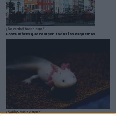
¿De verdad hacen esto?
Costumbres que rompen todos los esquemas
¿Sabías que existen?