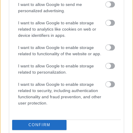
I want to allow Google to send me
personalized advertising.
I want to allow Google to enable storage
9 apps que valen oro
related to analytics like cookies on web or
No son populares, pero sí extraordinariamente
device identifiers in apps.
útiles
I want to allow Google to enable storage
related to functionality of the website or app.
I want to allow Google to enable storage
related to personalization.
I want to allow Google to enable storage
related to security, including authentication
functionality and fraud prevention, and other
user protection.
Belleza indomable
CONFIRM
El diamante que simboliza la feminidad indomable