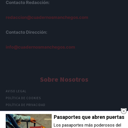
Contacto Redacción:
redaccion@cuadernosmanchegos.com
Contacto Dirección:
info@cuadernosmanchegos.com
Sobre Nosotros
AVISO LEGAL
POLÍTICA DE COOKIES
POLÍTICA DE PRIVACIDAD
Pasaportes que abren puertas
Los pasaportes más poderosos del