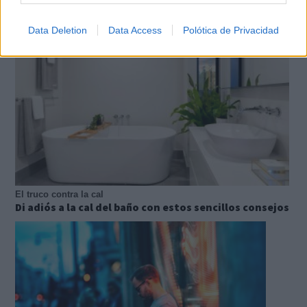
Data Deletion
Data Access
Polótica de Privacidad
El truco contra la cal
Di adiós a la cal del baño con estos sencillos consejos