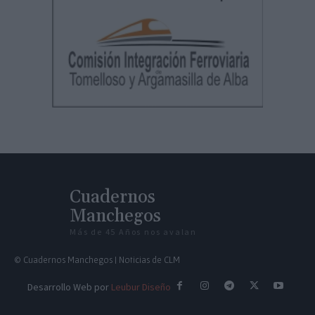
Cuadernos
Manchegos
Más de 45 Años nos avalan
© Cuadernos Manchegos | Noticias de CLM
Desarrollo Web por
Leubur Diseño