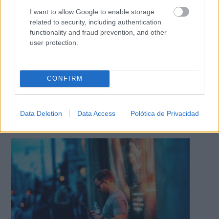
I want to allow Google to enable storage
related to security, including authentication
functionality and fraud prevention, and other
user protection.
CONFIRM
Data Deletion
Data Access
Polótica de Privacidad
El truco contra la cal
Di adiós a la cal del baño con estos sencillos consejos