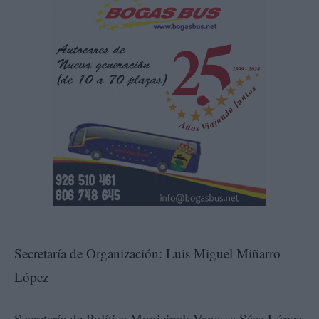
Secretaría de Organización: Luis Miguel Miñarro
López
Secretaría de Política Municipal: Vanessa Sáez López