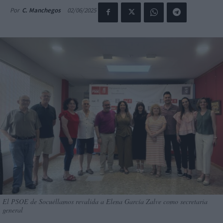
02/06/2025
Por
C. Manchegos
El PSOE de Socuéllamos revalida a Elena García Zalve como secretaria
general