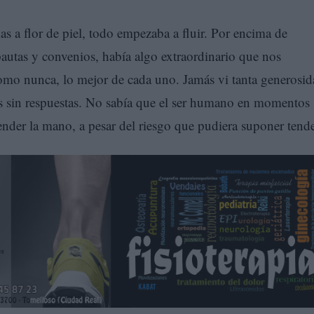
as a flor de piel, todo empezaba a fluir. Por encima de
pautas y convenios, había algo extraordinario que nos
mo nunca, lo mejor de cada uno. Jamás vi tanta generosid
tas sin respuestas. No sabía que el ser humano en momentos
tender la mano, a pesar del riesgo que pudiera suponer tende