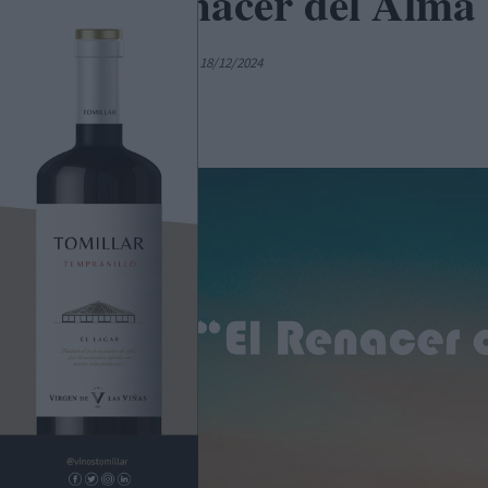
El Renacer del Alma
Por
Colaborador
18/12/2024