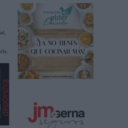
ad,
rla.