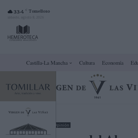
33.4
C
Tomelloso
sábado, agosto 8, 2026
Castilla-La Mancha
Cultura
Economía
Ed
Ciudad Real
Opinión