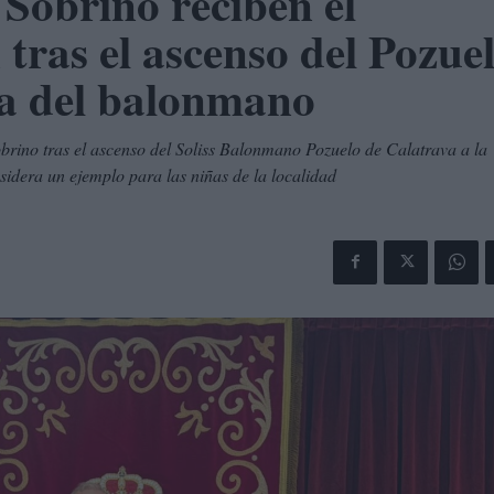
 Sobrino reciben el
tras el ascenso del Pozue
ía del balonmano
rino tras el ascenso del Soliss Balonmano Pozuelo de Calatrava a la
idera un ejemplo para las niñas de la localidad