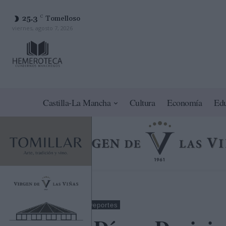
25.3
C
Tomelloso
viernes, agosto 7, 2026
Castilla-La Mancha
Cultura
Economía
Ed
Ciudad Real
Deportes