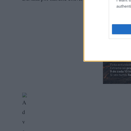
authenti