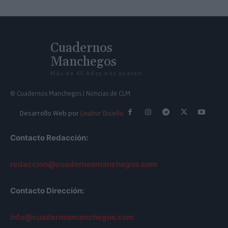
Cuadernos
Manchegos
Más de 45 Años nos avalan
© Cuadernos Manchegos | Noticias de CLM
Desarrollo Web por
Leubur Diseño
Contacto Redacción:
redaccion@cuadernosmanchegos.com
Contacto Dirección:
info@cuadernosmanchegos.com