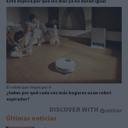
Esto explica por qué los días ya no duran igual
El robot que limpia por ti
¿Sabes por qué cada vez más hogares usan robot
aspirador?
DISCOVER WITH
Últimas noticias