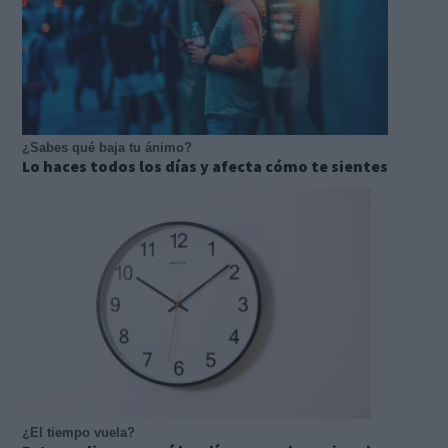
¿Sabes qué baja tu ánimo?
Lo haces todos los días y afecta cómo te sientes
¿El tiempo vuela?