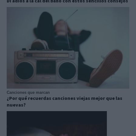
Di adiós a la cal del baño con estos sencillos consejos
Canciones que marcan
¿Por qué recuerdas canciones viejas mejor que las
nuevas?