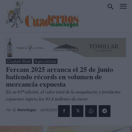
Ciudad Real
Agricultura
Fercam 2025 arranca el 25 de junio
batiendo récords en volumen de
mercancía expuesta
En su 63ª edición, el valor total de la maquinaria y productos
expuestos supera los 43,4 millones de euros
16/06/2025
Por
C. Manchegos