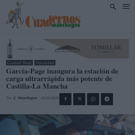
Ciudad Real
Sociedad
García-Page inaugura la estación de
carga ultrarrápida más potente de
Castilla-La Mancha
26/03/2025
Por
C. Manchegos