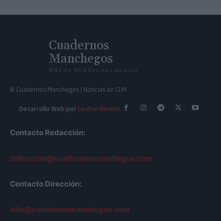
Cuadernos
Manchegos
Más de 45 Años nos avalan
© Cuadernos Manchegos | Noticias de CLM
Desarrollo Web por
Leubur Diseño
Contacto Redacción:
redaccion@cuadernosmanchegos.com
Contacto Dirección:
info@cuadernosmanchegos.com