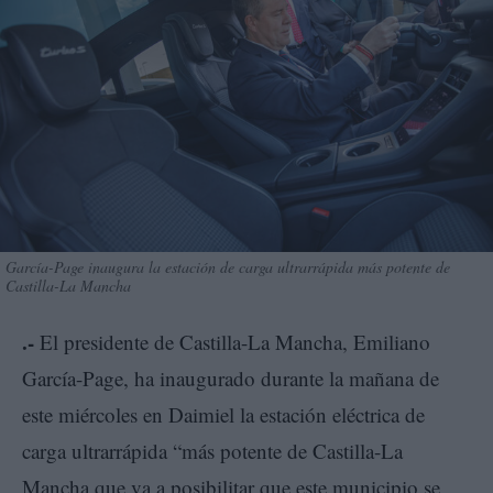
García-Page inaugura la estación de carga ultrarrápida más potente de
Castilla-La Mancha
.-
El presidente de Castilla-La Mancha, Emiliano
García-Page, ha inaugurado durante la mañana de
este miércoles en Daimiel la estación eléctrica de
carga ultrarrápida “más potente de Castilla-La
Mancha que va a posibilitar que este municipio se