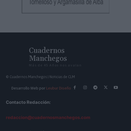
Cuadernos
Manchegos
Más de 45 Años nos avalan
© Cuadernos Manchegos | Noticias de CLM
Desarrollo Web por
Leubur Diseño
Contacto Redacción:
redaccion@cuadernosmanchegos.com