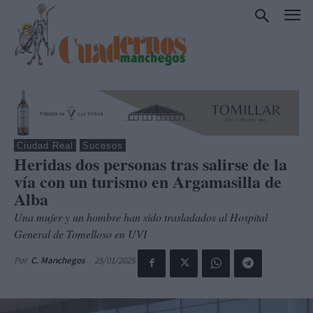
Ciudad Real
Sucesos
Heridas dos personas tras salirse de la
vía con un turismo en Argamasilla de
Alba
Una mujer y un hombre han sido trasladados al Hospital
General de Tomelloso en UVI
25/01/2025
Por
C. Manchegos