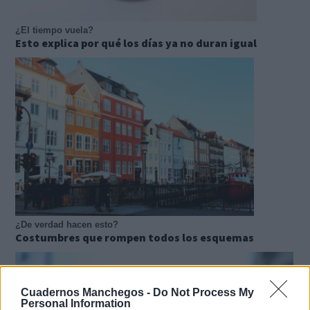
¿El tiempo vuela?
Esto explica por qué los días ya no duran igual
¿De verdad hacen esto?
Costumbres que rompen todos los esquemas
Cuadernos Manchegos -
Do Not Process My
Personal Information