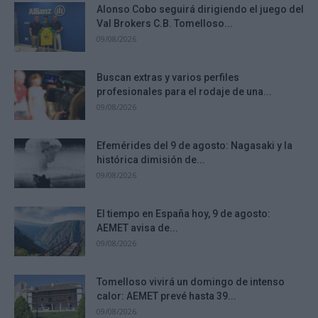
Alonso Cobo seguirá dirigiendo el juego del
Val Brokers C.B. Tomelloso...
09/08/2026
Buscan extras y varios perfiles
profesionales para el rodaje de una...
09/08/2026
Efemérides del 9 de agosto: Nagasaki y la
histórica dimisión de...
09/08/2026
El tiempo en España hoy, 9 de agosto:
AEMET avisa de...
09/08/2026
Tomelloso vivirá un domingo de intenso
calor: AEMET prevé hasta 39...
09/08/2026