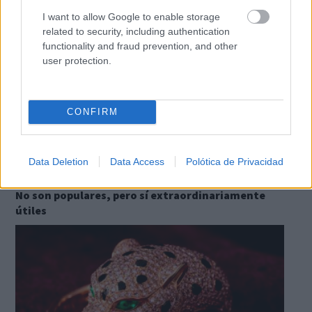
I want to allow Google to enable storage
related to security, including authentication
functionality and fraud prevention, and other
user protection.
CONFIRM
Data Deletion
Data Access
Polótica de Privacidad
9 apps que valen oro
No son populares, pero sí extraordinariamente
útiles