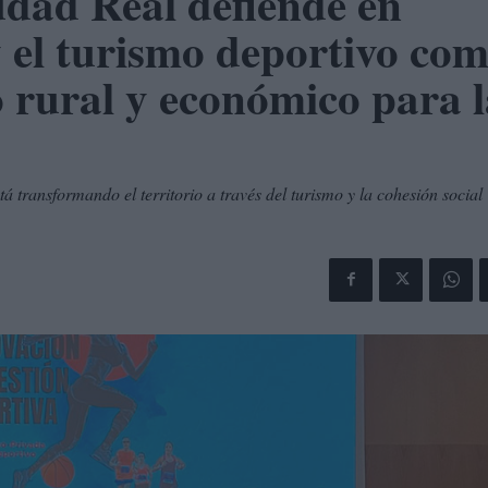
dad Real defiende en
 el turismo deportivo co
o rural y económico para 
á transformando el territorio a través del turismo y la cohesión social