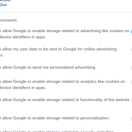
Out
consents
o allow Google to enable storage related to advertising like cookies on
evice identifiers in apps.
o allow my user data to be sent to Google for online advertising
s.
to allow Google to send me personalized advertising.
o allow Google to enable storage related to analytics like cookies on
evice identifiers in apps.
o allow Google to enable storage related to functionality of the website
o allow Google to enable storage related to personalization.
o allow Google to enable storage related to security, including