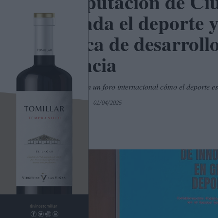
La Diputación de Ciu
Granada el deporte y
palanca de desarroll
provincia
Pelayo expone en un foro internacional cómo el deporte est
Por
C. Manchegos
01/04/2025