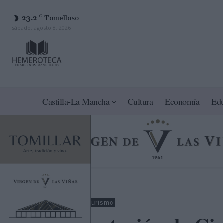
23.2
C
Tomelloso
sábado, agosto 8, 2026
Castilla-La Mancha
Cultura
Economía
Ed
Ciudad Real
Turismo