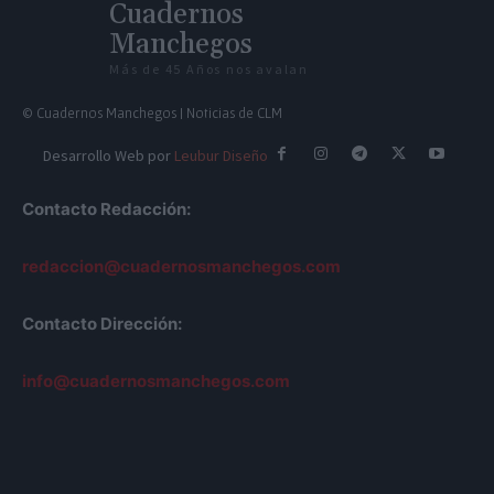
Cuadernos
Manchegos
Más de 45 Años nos avalan
© Cuadernos Manchegos | Noticias de CLM
Desarrollo Web por
Leubur Diseño
Contacto Redacción:
redaccion@cuadernosmanchegos.com
Contacto Dirección:
info@cuadernosmanchegos.com