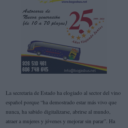
La secretaria de Estado ha elogiado al sector del vino
español porque “ha demostrado estar más vivo que
nunca, ha sabido digitalizarse, abrirse al mundo,
atraer a mujeres y jóvenes y mejorar sin parar”. Ha