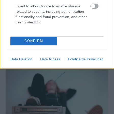
I want to allow Google to enable storage
related to security, including authentication
functionality and fraud prevention, and other
user protection.
CONFIRM
Data Deletion
Data Access
Polótica de Privacidad
Se dijeron… y pasó
Esto ya forma parte de tu vida, aunque no lo notes