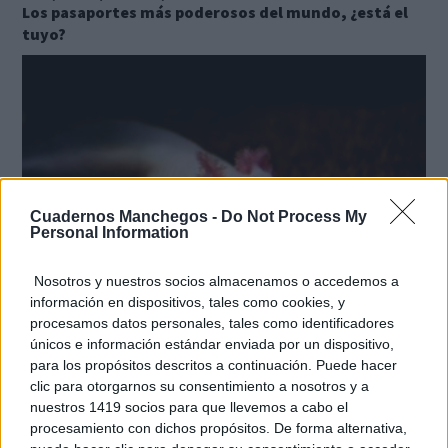
Los pasaportes más poderosos del mundo, ¿está el
tuyo?
Cuadernos Manchegos -
Do Not Process My
Personal Information
Nosotros y nuestros socios almacenamos o accedemos a
información en dispositivos, tales como cookies, y
procesamos datos personales, tales como identificadores
¿Sabías que existen?
únicos e información estándar enviada por un dispositivo,
Estas criaturas existen y parecen sacadas de otro
para los propósitos descritos a continuación. Puede hacer
planeta
clic para otorgarnos su consentimiento a nosotros y a
nuestros 1419 socios para que llevemos a cabo el
procesamiento con dichos propósitos. De forma alternativa,