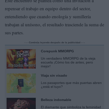
Este encuentro se plantea como una invitación a
repensar el trabajo en equipo dentro del sector,
entendiendo que cuando enología y sumillería
trabajan al unísono, el resultado trasciende la suma de
sus partes.
- - - Continúa leyendo después de la publicidad - - -
Corepunk MMORPG
Un verdadero MMORPG de la vieja
escuela ¡Cómo los de antes, pero
mejor!
Viaja sin visado
Los pasaportes que más puertas abren
¿está el tuyo?
Belleza indomable
El diamante que simboliza la feminidad