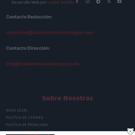
Desarrollo Web por
Leubur Diseño
Contacto Redacción:
redaccion@cuadernosmanchegos.com
Contacto Dirección:
info@cuadernosmanchegos.com
Sobre Nosotros
AVISO LEGAL
POLÍTICA DE COOKIES
POLÍTICA DE PRIVACIDAD