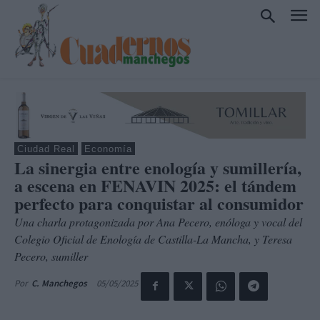
Ciudad Real
Economía
La sinergia entre enología y sumillería,
a escena en FENAVIN 2025: el tándem
perfecto para conquistar al consumidor
Una charla protagonizada por Ana Pecero, enóloga y vocal del
Colegio Oficial de Enología de Castilla-La Mancha, y Teresa
Pecero, sumiller
05/05/2025
Por
C. Manchegos