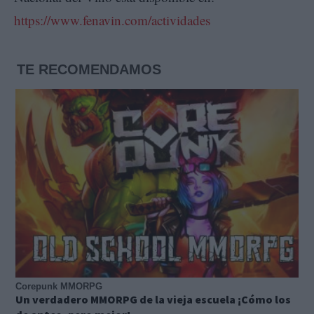
https://www.fenavin.com/actividades
TE RECOMENDAMOS
Corepunk MMORPG
Un verdadero MMORPG de la vieja escuela ¡Cómo los