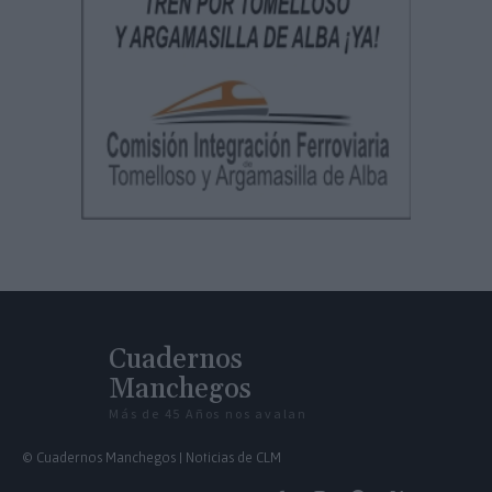
Cuadernos
Manchegos
Más de 45 Años nos avalan
© Cuadernos Manchegos | Noticias de CLM