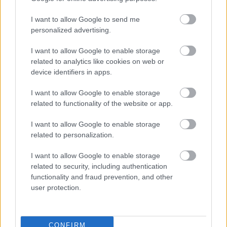
útiles
I want to allow Google to send me
personalized advertising.
I want to allow Google to enable storage
related to analytics like cookies on web or
device identifiers in apps.
I want to allow Google to enable storage
related to functionality of the website or app.
I want to allow Google to enable storage
related to personalization.
I want to allow Google to enable storage
¿Conocías estos 5 consejos?
Consejos infalibles para eliminar la cal del baño fácil
related to security, including authentication
y rápido
functionality and fraud prevention, and other
user protection.
CONFIRM