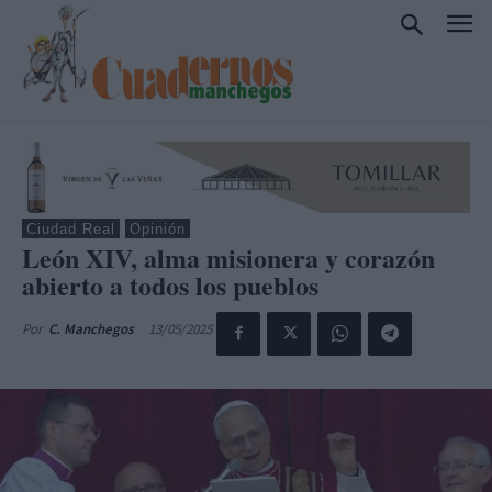
Ciudad Real
Opinión
León XIV, alma misionera y corazón
abierto a todos los pueblos
13/05/2025
Por
C. Manchegos