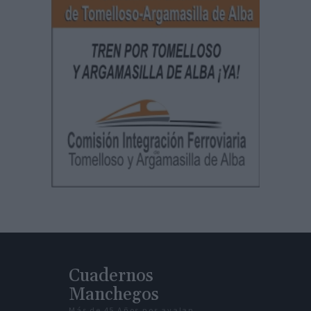
Cuadernos
Manchegos
Más de 45 Años nos avalan