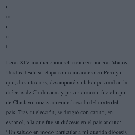
León XIV mantiene una relación cercana con Manos
Unidas desde su etapa como misionero en Perú ya
que, durante años, desempeñó su labor pastoral en la
diócesis de Chulucanas y posteriormente fue obispo
de Chiclayo, una zona empobrecida del norte del
país. Tras su elección, se dirigió con cariño, en
español, a la que fue su diócesis en el país andino:
“Un saludo en modo particular a mi querida diócesis