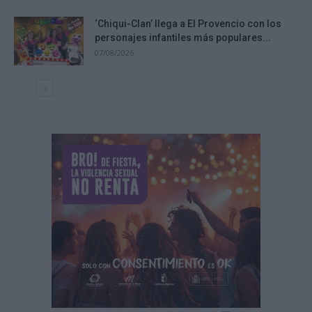
‘Chiqui-Clan’ llega a El Provencio con los
personajes infantiles más populares...
07/08/2026