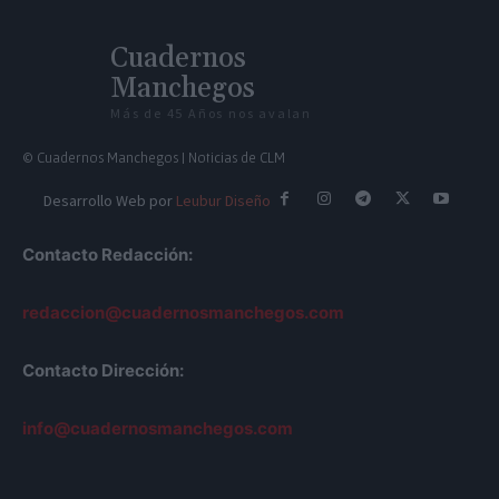
Cuadernos
Manchegos
Más de 45 Años nos avalan
© Cuadernos Manchegos | Noticias de CLM
Desarrollo Web por
Leubur Diseño
Contacto Redacción:
redaccion@cuadernosmanchegos.com
Contacto Dirección:
info@cuadernosmanchegos.com