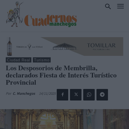
Ciudad Real
Turismo
Los Desposorios de Membrilla,
declarados Fiesta de Interés Turístico
Provincial
14/11/2025
Por
C. Manchegos