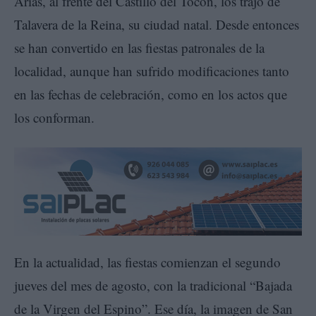
Arias, al frente del Castillo del Tocón, los trajo de
Talavera de la Reina, su ciudad natal. Desde entonces
se han convertido en las fiestas patronales de la
localidad, aunque han sufrido modificaciones tanto
en las fechas de celebración, como en los actos que
los conforman.
En la actualidad, las fiestas comienzan el segundo
jueves del mes de agosto, con la tradicional “Bajada
de la Virgen del Espino”. Ese día, la imagen de San