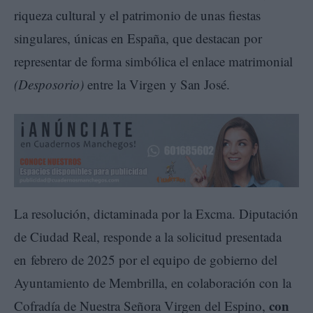
riqueza cultural y el patrimonio de unas fiestas
singulares, únicas en España, que destacan por
representar de forma simbólica el enlace matrimonial
(Desposorio)
entre la Virgen y San José.
La resolución, dictaminada por la Excma. Diputación
de Ciudad Real, responde a la solicitud presentada
en febrero de 2025 por el equipo de gobierno del
Ayuntamiento de Membrilla, en colaboración con la
con
Cofradía de Nuestra Señora Virgen del Espino,