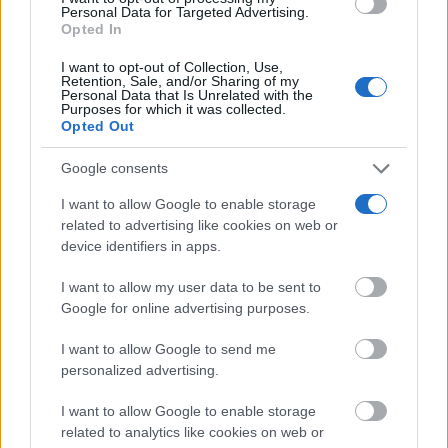
use your data for below specified purposes in below Google
Personal Data for Targeted Advertising.
consent section.
Opted In
I want to opt-out of Collection, Use,
Retention, Sale, and/or Sharing of my
Personal Data that Is Unrelated with the
Purposes for which it was collected.
Opted Out
Google consents
TE RECOMENDAMOS
I want to allow Google to enable storage
related to advertising like cookies on web or
device identifiers in apps.
I want to allow my user data to be sent to
Google for online advertising purposes.
I want to allow Google to send me
personalized advertising.
I want to allow Google to enable storage
related to analytics like cookies on web or