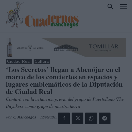
Ciudad Real
Cultura
‘Los Secretos’ llegan a Abenójar en el
marco de los conciertos en espacios y
lugares emblemáticos de la Diputación
de Ciudad Real
Contará con la actuación previa del grupo de Puertollano 'The
Buyakers' como grupo de nuestra tierra
12/06/2025
Por
C. Manchegos