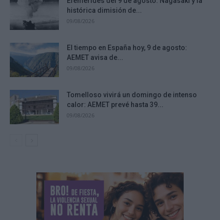
Efemérides del 9 de agosto: Nagasaki y la
histórica dimisión de...
09/08/2026
El tiempo en España hoy, 9 de agosto:
AEMET avisa de...
09/08/2026
Tomelloso vivirá un domingo de intenso
calor: AEMET prevé hasta 39...
09/08/2026