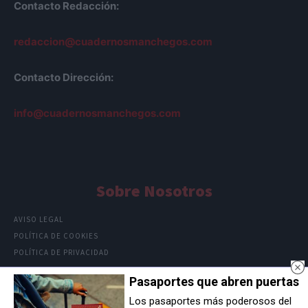
Contacto Redacción:
redaccion@cuadernosmanchegos.com
Contacto Dirección:
info@cuadernosmanchegos.com
Sobre Nosotros
AVISO LEGAL
POLÍTICA DE COOKIES
POLÍTICA DE PRIVACIDAD
Pasaportes que abren puertas
Los pasaportes más poderosos del