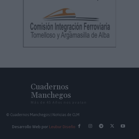
Cuadernos
Manchegos
Más de 45 Años nos avalan
© Cuadernos Manchegos | Noticias de CLM
Desarrollo Web por
Leubur Diseño