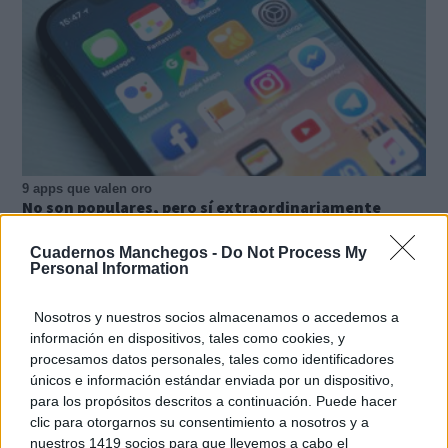
9 apps que valen oro
No son populares, pero sí extraordinariamente
útiles
Cuadernos Manchegos -
Do Not Process My
Personal Information
Nosotros y nuestros socios almacenamos o accedemos a
información en dispositivos, tales como cookies, y
procesamos datos personales, tales como identificadores
únicos e información estándar enviada por un dispositivo,
para los propósitos descritos a continuación. Puede hacer
clic para otorgarnos su consentimiento a nosotros y a
nuestros 1419 socios para que llevemos a cabo el