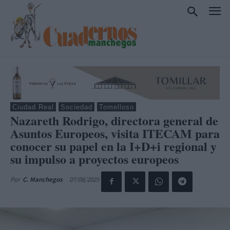
Ciudad Real
Sociedad
Tomelloso
Nazareth Rodrigo, directora general de
Asuntos Europeos, visita ITECAM para
conocer su papel en la I+D+i regional y
su impulso a proyectos europeos
07/08/2025
Por
C. Manchegos