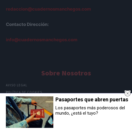
redaccion@cuadernosmanchegos.com
Contacto Dirección:
info@cuadernosmanchegos.com
Sobre Nosotros
AVISO LEGAL
POLÍTICA DE COOKIES
Pasaportes que abren puertas
POLÍTICA DE PRIVACIDAD
Los pasaportes más poderosos del
mundo, ¿está el tuyo?