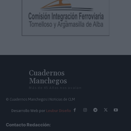
Cuadernos
Manchegos
Más de 45 Años nos avalan
© Cuadernos Manchegos | Noticias de CLM
Desarrollo Web por
Leubur Diseño
Contacto Redacción: