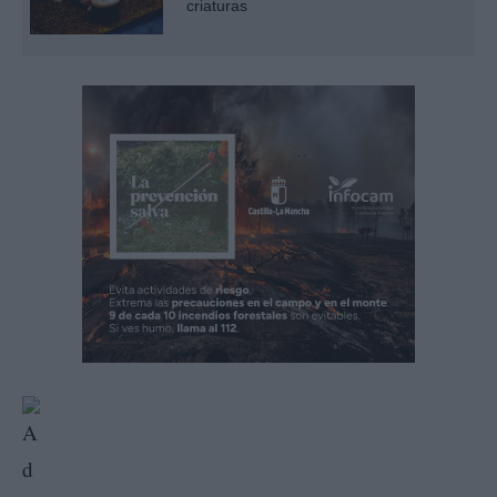
criaturas