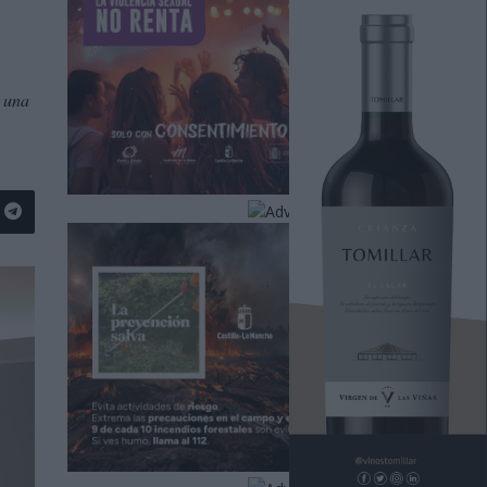
, una