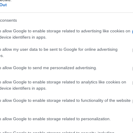
Out
consents
o allow Google to enable storage related to advertising like cookies on
evice identifiers in apps.
o allow my user data to be sent to Google for online advertising
s.
to allow Google to send me personalized advertising.
o allow Google to enable storage related to analytics like cookies on
evice identifiers in apps.
o allow Google to enable storage related to functionality of the website
o allow Google to enable storage related to personalization.
o allow Google to enable storage related to security, including