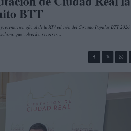
utación de Ciudad Real la
uito BTT
resentación oficial de la XIV edición del Circuito Popular BTT 2026
 ciclismo que volverá a recorrer…