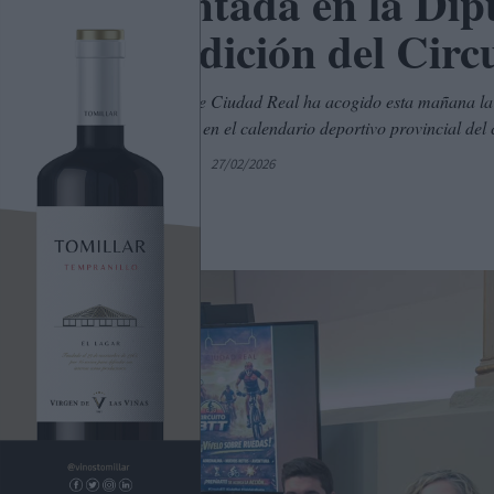
Presentada en la Dip
XIV edición del Circ
La Diputación de Ciudad Real ha acogido esta mañana la p
cita consolidada en el calendario deportivo provincial del
Por
C. Manchegos
27/02/2026