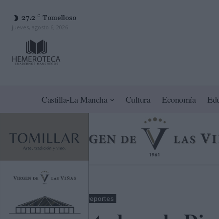
27.2
C
Tomelloso
jueves, agosto 6, 2026
Castilla-La Mancha
Cultura
Economía
Ed
Ciudad Real
Deportes