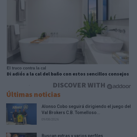
El truco contra la cal
Di adiós a la cal del baño con estos sencillos consejos
DISCOVER WITH
Últimas noticias
Alonso Cobo seguirá dirigiendo el juego del
Val Brokers C.B. Tomelloso...
09/08/2026
Buscan extras y varios perfiles