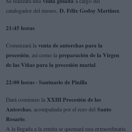
visita guiada
Se realizará una
a cargo del
D. Félix Godoy Martínez
catalogador del museo,
.
21:45 horas
venta de antorchas para la
Comenzará la
procesión
preparación de la Virgen
, así como la
de las Viñas para la procesión marial
.
22:00 horas · Santuario de Pinilla
XXIII Procesión de las
Dará comienzo la
Antorchas
Santo
, acompañada por el rezo del
Rosario
.
A la llegada a la ermita se quemará una extraordinaria