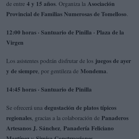
4 y 15 años
Asociación
de entre
. Organiza la
Provincial de Familias Numerosas de Tomelloso
.
12:00 horas · Santuario de Pinilla · Plaza de la
Virgen
juegos de ayer
Los asistentes podrán disfrutar de los
y de siempre
Mondema
, por gentileza de
.
14:45 horas · Santuario de Pinilla
degustación de platos típicos
Se ofrecerá una
regionales
Panaderos
, gracias a la colaboración de
Artesanos J. Sánchez
Panadería Feliciano
,
Martínez
Simisa Construcciones
y
.