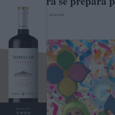
Ruidera se prepara p
Por
C. Manchegos
04/02/2026