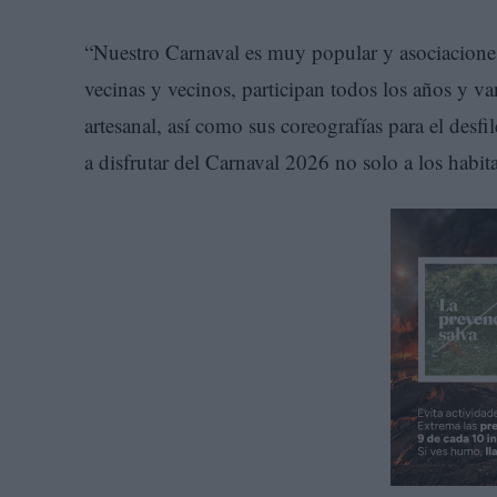
“Nuestro Carnaval es muy popular y asociacione
vecinas y vecinos, participan todos los años y v
artesanal, así como sus coreografías para el desf
a disfrutar del Carnaval 2026 no solo a los habit