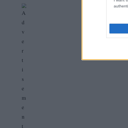
authenti