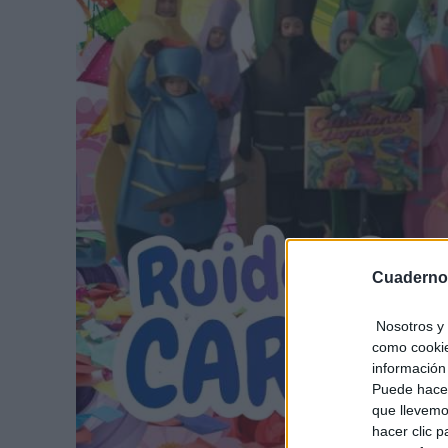
Cuaderno
Nosotros y 
como cookie
información 
Puede hacer
que llevemo
hacer clic 