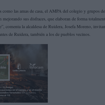
s como las amas de casa, el AMPA del colegio y grupos de
an mejorando sus disfraces, que elaboran de forma totalmen
ile”, comenta la alcaldesa de Ruidera, Josefa Moreno, invita
antes de Ruidera, también a los de pueblos vecinos.