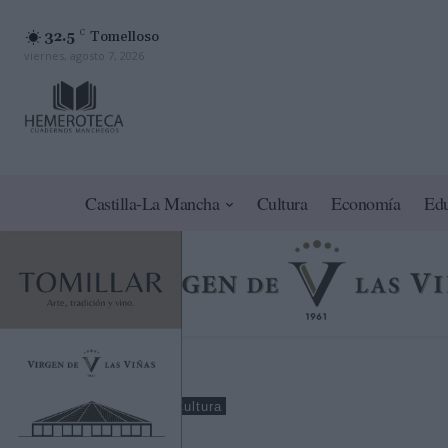
32.5
C
Tomelloso
viernes, agosto 7, 2026
Castilla-La Mancha
Cultura
Economía
Ed
Ciudad Real
Cultura