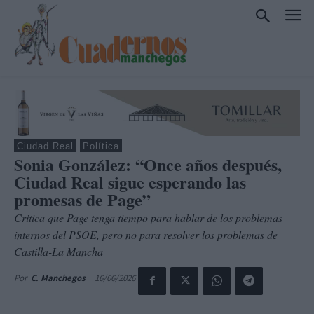
Ciudad Real
Política
Sonia González: “Once años después,
Ciudad Real sigue esperando las
promesas de Page”
Critica que Page tenga tiempo para hablar de los problemas
internos del PSOE, pero no para resolver los problemas de
Castilla-La Mancha
16/06/2026
Por
C. Manchegos