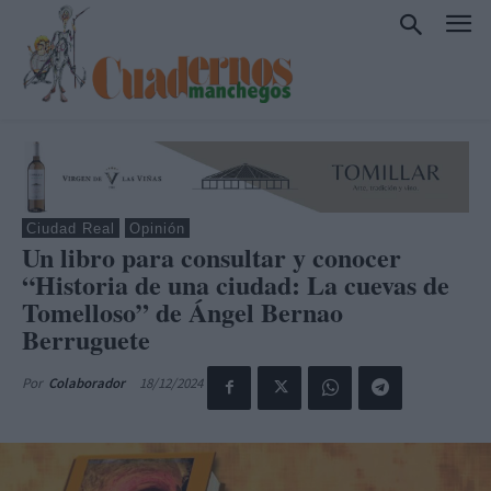
Ciudad Real
Opinión
Un libro para consultar y conocer
“Historia de una ciudad: La cuevas de
Tomelloso” de Ángel Bernao
Berruguete
18/12/2024
Por
Colaborador