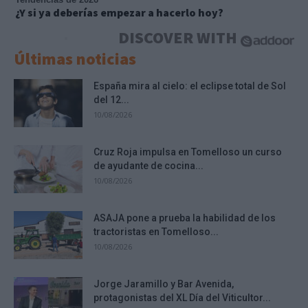
¿Y si ya deberías empezar a hacerlo hoy?
DISCOVER WITH
Últimas noticias
España mira al cielo: el eclipse total de Sol
del 12...
10/08/2026
Cruz Roja impulsa en Tomelloso un curso
de ayudante de cocina...
10/08/2026
ASAJA pone a prueba la habilidad de los
tractoristas en Tomelloso...
10/08/2026
Jorge Jaramillo y Bar Avenida,
protagonistas del XL Día del Viticultor...