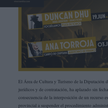
El Área de Cultura y Turismo de la Diputación de
jurídicos y de contratación, ha aplazado sin fec
consecuencia de la interposición de un recurso es
provincial a suspender el procedimiento administ