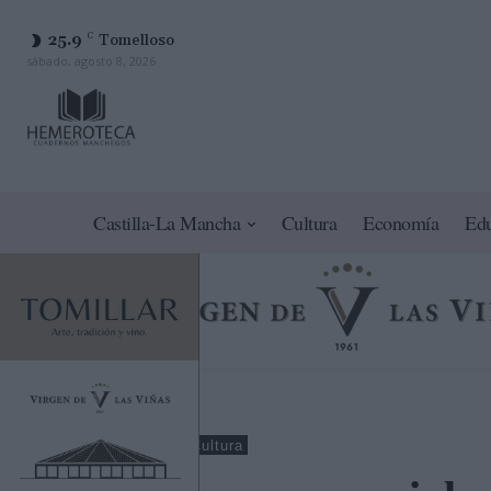
25.9
C
Tomelloso
sábado, agosto 8, 2026
Castilla-La Mancha
Cultura
Economía
Ed
Ciudad Real
Cultura