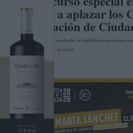
Un recurso especial 
obliga a aplazar los 
Diputación de Ciuda
A la espera de la resolución, se habilitarán mecanismos p
Por
C. Manchegos
09/06/2026