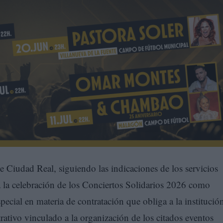
 Ciudad Real, siguiendo las indicaciones de los servicios
ha la celebración de los Conciertos Solidarios 2026 como
pecial en materia de contratación que obliga a la institució
rativo vinculado a la organización de los citados eventos