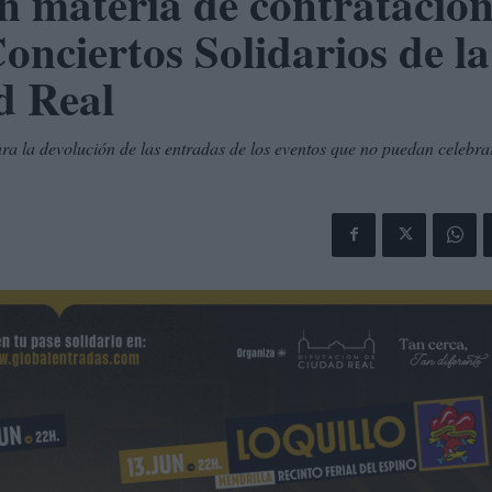
en materia de contratació
Conciertos Solidarios de la
d Real
ara la devolución de las entradas de los eventos que no puedan celebra