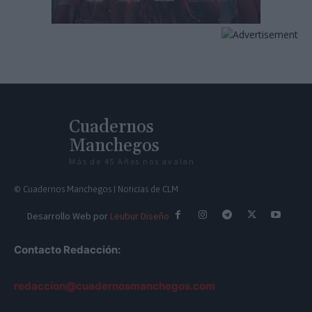
Cuadernos
Manchegos
Más de 45 Años nos avalan
© Cuadernos Manchegos | Noticias de CLM
Desarrollo Web por
Leubur Diseño
Contacto Redacción:
redaccion@cuadernosmanchegos.com