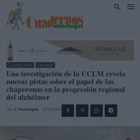
Ciudad Real
Sanidad
Una investigación de la UCLM revela
nuevas pistas sobre el papel de las
chaperonas en la progresión regional
del alzhéimer
30/05/2025
Por
C. Manchegos