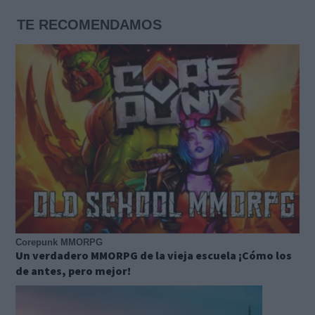
TE RECOMENDAMOS
Corepunk MMORPG
Un verdadero MMORPG de la vieja escuela ¡Cómo los
de antes, pero mejor!