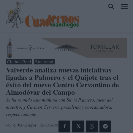
Ciudad Real
Sociedad
Valverde analiza nuevas iniciativas
ligadas a Palmero y el Quijote tras el
éxito del nuevo Centro Cervantino de
Almodóvar del Campo
Se ha reunido esta mañana con Silvia Palmero, nieta del
maestro, y Carmen Cervera, presidenta y coordinadora,
respectivamente
12/01/2026
Por
C. Manchegos