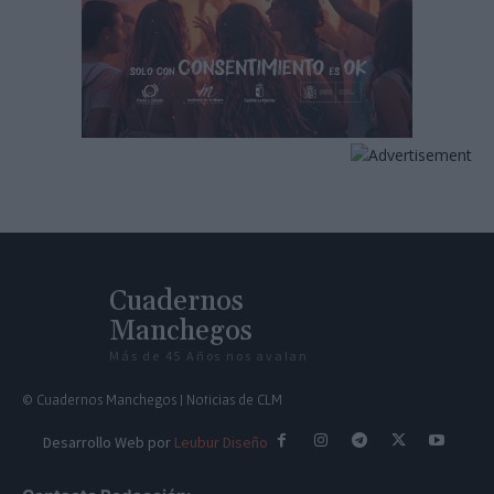
Cuadernos
Manchegos
Más de 45 Años nos avalan
© Cuadernos Manchegos | Noticias de CLM
Desarrollo Web por
Leubur Diseño