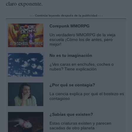
claro exponente.
- - - Continúa leyendo después de la publicidad - - -
Corepunk MMORPG
Un verdadero MMORPG de la vieja
escuela ¡Cómo los de antes, pero
mejor!
No es tu imaginación
¿Ves caras en enchufes, coches o
nubes? Tiene explicación
¿Por qué se contagia?
La ciencia explica por qué el bostezo es
contagioso
¿Sabías que existen?
Estas criaturas existen y parecen
sacadas de otro planeta