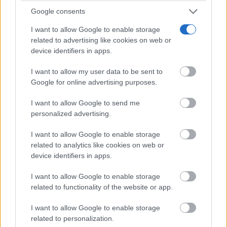
Google consents
I want to allow Google to enable storage
related to advertising like cookies on web or
device identifiers in apps.
9 apps que valen oro
I want to allow my user data to be sent to
No son populares, pero sí extraordinariamente
Google for online advertising purposes.
útiles
I want to allow Google to send me
personalized advertising.
I want to allow Google to enable storage
related to analytics like cookies on web or
device identifiers in apps.
I want to allow Google to enable storage
related to functionality of the website or app.
I want to allow Google to enable storage
related to personalization.