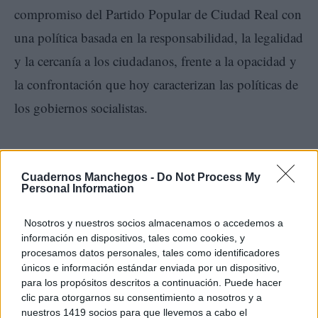
compromiso del Partido Popular de Ciudad Real con
una política basada en la responsabilidad, la legalidad
y la cercanía a los ciudadanos, frente a la opacidad y
la confrontación que hoy caracterizan las políticas de
los gobiernos socialistas.
TE RECOMENDAMOS
Cuadernos Manchegos -
Do Not Process My
Personal Information
Nosotros y nuestros socios almacenamos o accedemos a
información en dispositivos, tales como cookies, y
procesamos datos personales, tales como identificadores
únicos e información estándar enviada por un dispositivo,
para los propósitos descritos a continuación. Puede hacer
clic para otorgarnos su consentimiento a nosotros y a
nuestros 1419 socios para que llevemos a cabo el