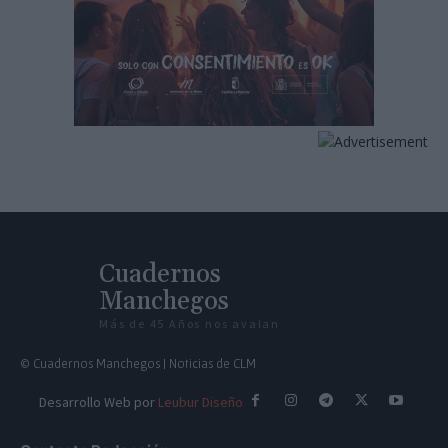
Cuadernos
Manchegos
Más de 45 Años nos avalan
© Cuadernos Manchegos | Noticias de CLM
Desarrollo Web por
Leubur Diseño