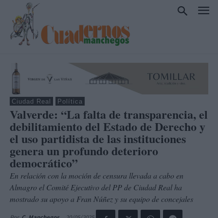
Ciudad Real
Política
Valverde: “La falta de transparencia, el
debilitamiento del Estado de Derecho y
el uso partidista de las instituciones
genera un profundo deterioro
democrático”
En relación con la moción de censura llevada a cabo en
Almagro el Comité Ejecutivo del PP de Ciudad Real ha
mostrado su apoyo a Fran Núñez y su equipo de concejales
20/05/2025
Por
C. Manchegos