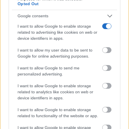
Opted Out
09/08/2026
Google consents
El tiempo en España hoy, 9 de agosto:
I want to allow Google to enable storage
AEMET avisa de...
related to advertising like cookies on web or
09/08/2026
device identifiers in apps.
Tomelloso vivirá un domingo de intenso
I want to allow my user data to be sent to
calor: AEMET prevé hasta 39...
Google for online advertising purposes.
09/08/2026
I want to allow Google to send me
personalized advertising.
I want to allow Google to enable storage
related to analytics like cookies on web or
device identifiers in apps.
I want to allow Google to enable storage
related to functionality of the website or app.
I want to allow Google to enable storage