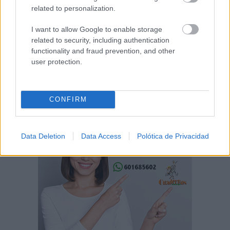
related to personalization.
I want to allow Google to enable storage
related to security, including authentication
functionality and fraud prevention, and other
user protection.
CONFIRM
Data Deletion
Data Access
Polótica de Privacidad