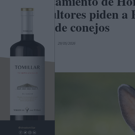
Ayuntamiento de Hor
agricultores piden a
plaga de conejos
Por
C. Manchegos
29/05/2026