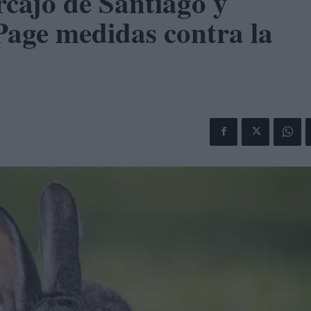
cajo de Santiago y
 Page medidas contra la