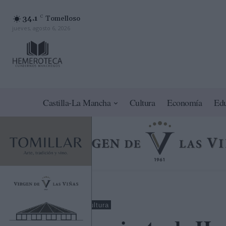
34.1
C
Tomelloso
jueves, agosto 6, 2026
Castilla-La Mancha
Cultura
Economía
Ed
Cuenca
Agricultura