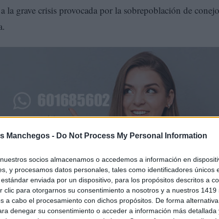
 a la grave crisis provocada por la sobrepoblación de conej
a.
s Manchegos -
Do Not Process My Personal Information
nuestros socios almacenamos o accedemos a información en dispositiv
zado un “punto límite” debido a las pérdidas masivas en
s, y procesamos datos personales, tales como identificadores únicos 
estándar enviada por un dispositivo, para los propósitos descritos a co
do el sector agrario, hasta el punto de advertir de un crecie
 clic para otorgarnos su consentimiento a nosotros y a nuestros 1419 
s a cabo el procesamiento con dichos propósitos. De forma alternativ
ener explotaciones viables, han informado este viernes en
para denegar su consentimiento o acceder a información más detallada