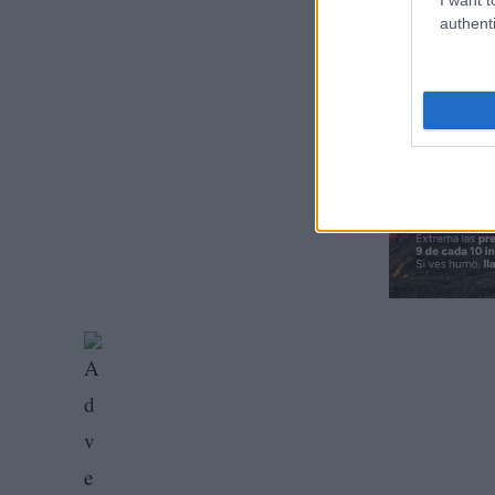
authenti