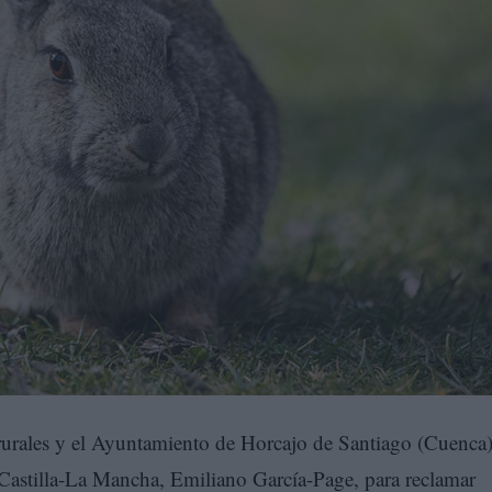
s rurales y el Ayuntamiento de Horcajo de Santiago (Cuenca
 Castilla-La Mancha, Emiliano García-Page, para reclamar