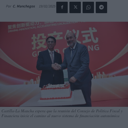
19/02/2025
Por
C. Manchegos
Castilla-La Mancha espera que la reunión del Consejo de Política Fiscal y
Financiera inicie el camino al nuevo sistema de financiación autonómica