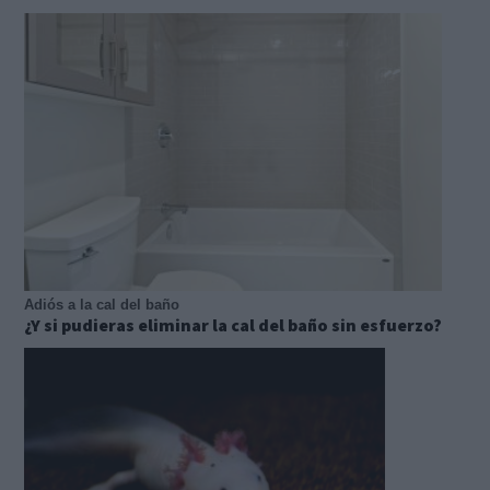
Adiós a la cal del baño
¿Y si pudieras eliminar la cal del baño sin esfuerzo?