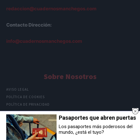
redaccion@cuadernosmanchegos.com
Contacto Dirección:
info@cuadernosmanchegos.com
Sobre Nosotros
AVISO LEGAL
POLÍTICA DE COOKIES
POLÍTICA DE PRIVACIDAD
Pasaportes que abren puertas
Los pasaportes más poderosos del
mundo, ¿está el tuyo?