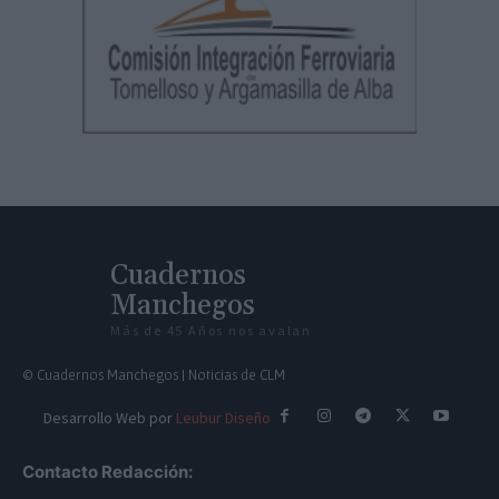
Cuadernos
Manchegos
Más de 45 Años nos avalan
© Cuadernos Manchegos | Noticias de CLM
Desarrollo Web por
Leubur Diseño
Contacto Redacción: