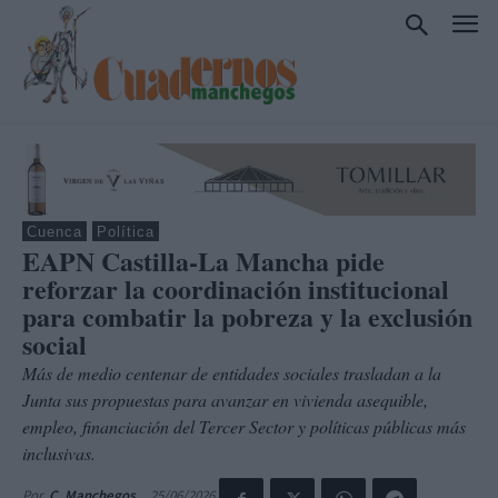
Cuenca
Política
EAPN Castilla-La Mancha pide
reforzar la coordinación institucional
para combatir la pobreza y la exclusión
social
Más de medio centenar de entidades sociales trasladan a la
Junta sus propuestas para avanzar en vivienda asequible,
empleo, financiación del Tercer Sector y políticas públicas más
inclusivas.
25/06/2026
Por
C. Manchegos