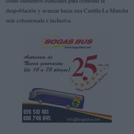
como elementos esenciales para combatir la
despoblación y avanzar hacia una Castilla-La Mancha
más cohesionada e inclusiva.