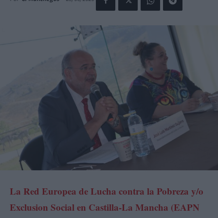
La Red Europea de Lucha contra la Pobreza y/o
Exclusion Social en Castilla-La Mancha (EAPN