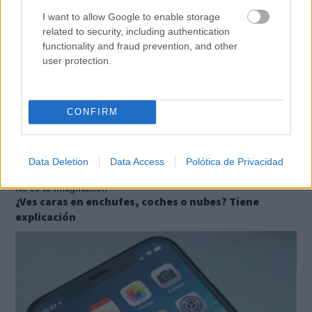
I want to allow Google to enable storage
related to security, including authentication
functionality and fraud prevention, and other
user protection.
CONFIRM
Data Deletion
Data Access
Polótica de Privacidad
No es tu imaginación
¿Ves caras en enchufes, coches o nubes? Tiene
explicación