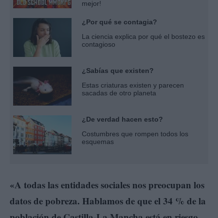
mejor!
¿Por qué se contagia?
La ciencia explica por qué el bostezo es
contagioso
¿Sabías que existen?
Estas criaturas existen y parecen
sacadas de otro planeta
¿De verdad hacen esto?
Costumbres que rompen todos los
esquemas
«A todas las entidades sociales nos preocupan los
datos de pobreza. Hablamos de que el 34 % de la
población de Castilla-La Mancha está en riesgo