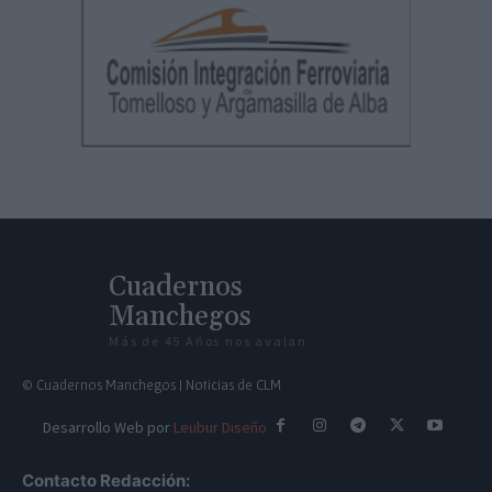
Cuadernos
Manchegos
Más de 45 Años nos avalan
© Cuadernos Manchegos | Noticias de CLM
Desarrollo Web por
Leubur Diseño
Contacto Redacción: