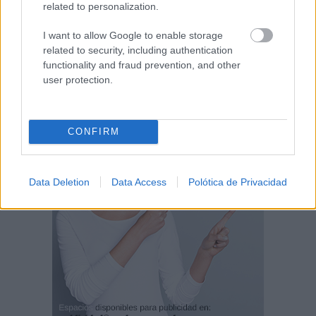
related to personalization.
I want to allow Google to enable storage
related to security, including authentication
functionality and fraud prevention, and other
user protection.
CONFIRM
Data Deletion
Data Access
Polótica de Privacidad