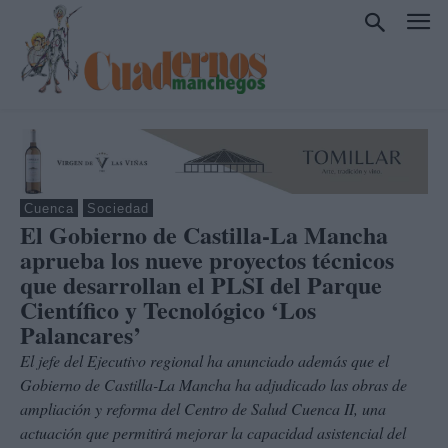
Cuenca
Sociedad
El Gobierno de Castilla-La Mancha
aprueba los nueve proyectos técnicos
que desarrollan el PLSI del Parque
Científico y Tecnológico ‘Los
Palancares’
El jefe del Ejecutivo regional ha anunciado además que el
Gobierno de Castilla-La Mancha ha adjudicado las obras de
ampliación y reforma del Centro de Salud Cuenca II, una
actuación que permitirá mejorar la capacidad asistencial del