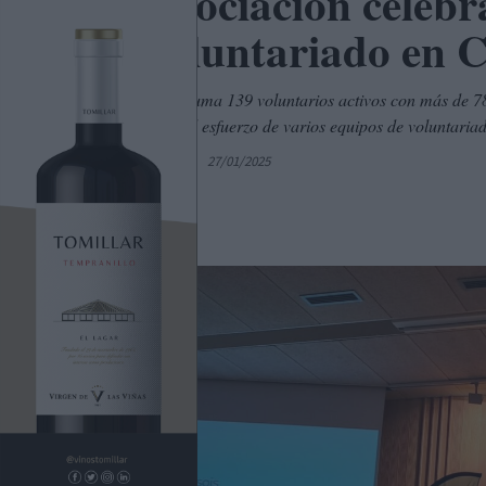
La Asociación celebr
de Voluntariado en 
La Asociación suma 139 voluntarios activos con más de 78
y se reconoció el esfuerzo de varios equipos de voluntaria
Por
C. Manchegos
27/01/2025