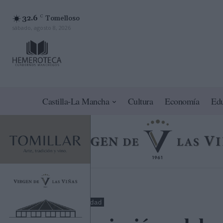
32.6
C
Tomelloso
sábado, agosto 8, 2026
Castilla-La Mancha
Cultura
Economía
Ed
Cuenca
Sociedad