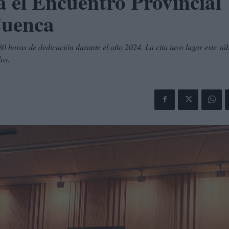
a el Encuentro Provincial
Cuenca
0 horas de dedicación durante el año 2024. La cita tuvo lugar este sá
dos.