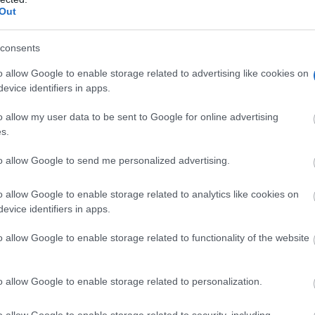
Out
consents
o allow Google to enable storage related to advertising like cookies on
evice identifiers in apps.
o allow my user data to be sent to Google for online advertising
s.
to allow Google to send me personalized advertising.
o allow Google to enable storage related to analytics like cookies on
evice identifiers in apps.
o allow Google to enable storage related to functionality of the website
o allow Google to enable storage related to personalization.
o allow Google to enable storage related to security, including