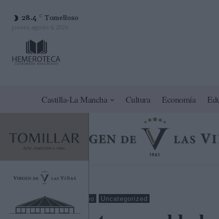
28.4
C
Tomelloso
jueves, agosto 6, 2026
Castilla-La Mancha
Cultura
Economía
Ed
Cuenca
Empleo
Uncategorized