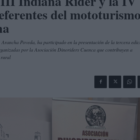
III Indiana Rider y la IV
eferentes del mototurism
ha
Arancha Poveda, ha participado en la presentación de la tercera edic
rganizadas por la Asociación Dinoriders Cuenca que contribuyen a
o rural