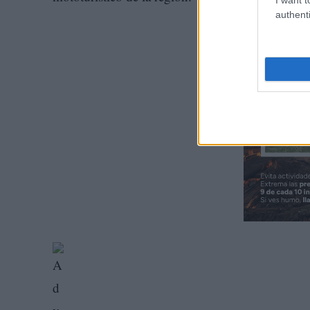
authenti