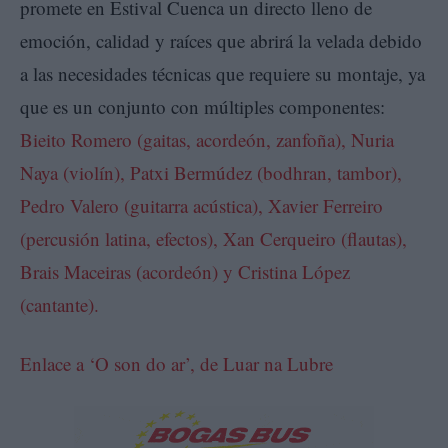
promete en Estival Cuenca un directo lleno de
emoción, calidad y raíces que abrirá la velada debido
a las necesidades técnicas que requiere su montaje, ya
que es un conjunto con múltiples componentes:
Bieito Romero (gaitas, acordeón, zanfoña), Nuria
Naya (violín), Patxi Bermúdez (bodhran, tambor),
Pedro Valero (guitarra acústica), Xavier Ferreiro
(percusión latina, efectos), Xan Cerqueiro (flautas),
Brais Maceiras (acordeón) y Cristina López
(cantante).
Enlace a ‘O son do ar’, de Luar na Lubre