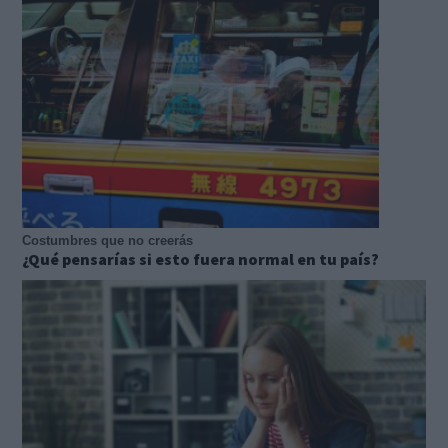
Costumbres que no creerás
¿Qué pensarías si esto fuera normal en tu país?