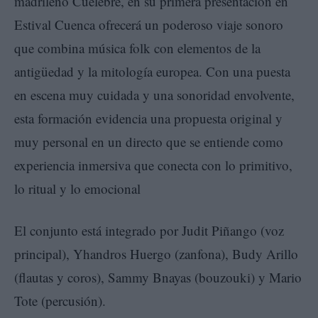
madrileño Cuélebre, en su primera presentación en
Estival Cuenca ofrecerá un poderoso viaje sonoro
que combina música folk con elementos de la
antigüedad y la mitología europea. Con una puesta
en escena muy cuidada y una sonoridad envolvente,
esta formación evidencia una propuesta original y
muy personal en un directo que se entiende como
experiencia inmersiva que conecta con lo primitivo,
lo ritual y lo emocional
El conjunto está integrado por Judit Piñango (voz
principal), Yhandros Huergo (zanfona), Budy Arillo
(flautas y coros), Sammy Bnayas (bouzouki) y Mario
Tote (percusión).