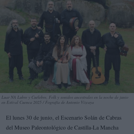
Luar NA Lubre y Cuélebre, Folk y sonidos ancestrales en la noche de junio
en Estival Cuenca 2025 / Fografía de Antonio Vizcaya
El lunes 30 de junio, el Escenario Solán de Cabras
del Museo Paleontológico de Castilla-La Mancha