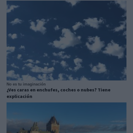
No es tu imaginación
¿Ves caras en enchufes, coches o nubes? Tiene
explicación