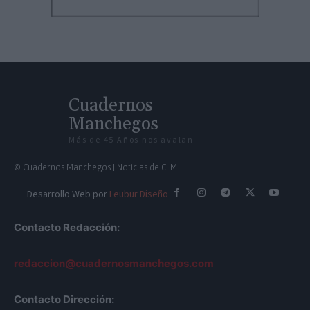
Cuadernos
Manchegos
Más de 45 Años nos avalan
© Cuadernos Manchegos | Noticias de CLM
Desarrollo Web por
Leubur Diseño
Contacto Redacción:
redaccion@cuadernosmanchegos.com
Contacto Dirección: