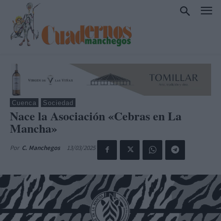
Cuenca
Sociedad
Nace la Asociación «Cebras en La
Mancha»
13/03/2025
Por
C. Manchegos