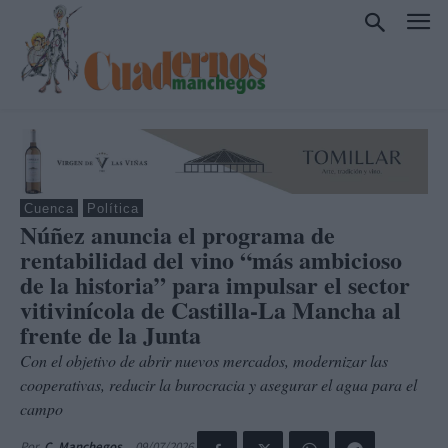
Cuenca
Política
Núñez anuncia el programa de
rentabilidad del vino “más ambicioso
de la historia” para impulsar el sector
vitivinícola de Castilla-La Mancha al
frente de la Junta
Con el objetivo de abrir nuevos mercados, modernizar las
cooperativas, reducir la burocracia y asegurar el agua para el
campo
09/07/2026
Por
C. Manchegos