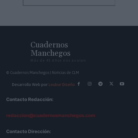
Cuadernos
Manchegos
Más de 45 Años nos avalan
© Cuadernos Manchegos | Noticias de CLM
Desarrollo Web por
Leubur Diseño
Contacto Redacción:
redaccion@cuadernosmanchegos.com
Contacto Dirección: