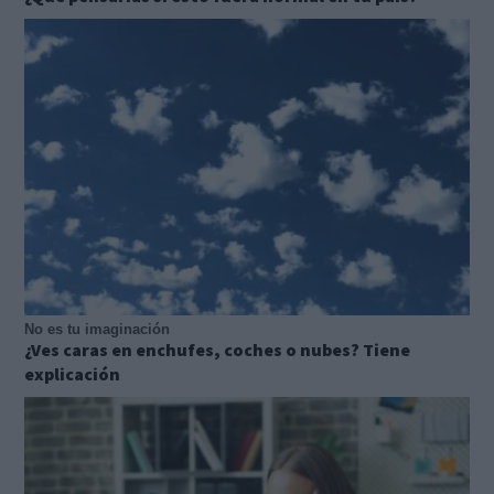
No es tu imaginación
¿Ves caras en enchufes, coches o nubes? Tiene
explicación