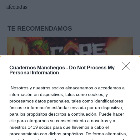
afectadas
TE RECOMENDAMOS
Cuadernos Manchegos -
Do Not Process My
Personal Information
Nosotros y nuestros socios almacenamos o accedemos a
información en dispositivos, tales como cookies, y
procesamos datos personales, tales como identificadores
únicos e información estándar enviada por un dispositivo,
para los propósitos descritos a continuación. Puede hacer
clic para otorgarnos su consentimiento a nosotros y a
Corepunk MMORPG
nuestros 1419 socios para que llevemos a cabo el
Un verdadero MMORPG de la vieja escuela ¡Cómo los
procesamiento con dichos propósitos. De forma alternativa,
de antes, pero mejor!