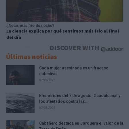
¿Notas más frío de noche?
La ciencia explica por qué sentimos más frío al final
del día
DISCOVER WITH
Últimas noticias
Cada mujer asesinada es un fracaso
colectivo
07/08/2026
Efemérides del 7 de agosto: Guadalcanal y
los atentados contra las...
07/08/2026
Cabañero destaca en Jorquera el valor de la
Torre de Doña...