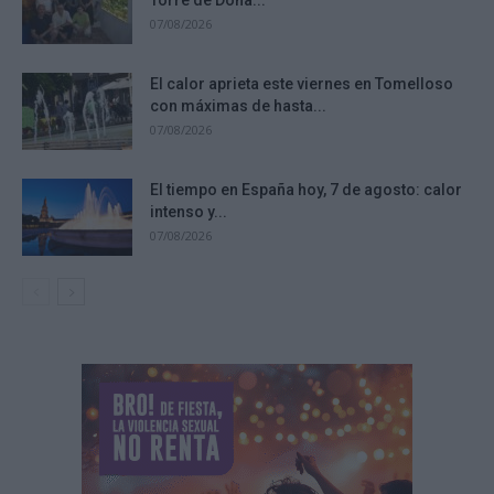
07/08/2026
El calor aprieta este viernes en Tomelloso
con máximas de hasta...
07/08/2026
El tiempo en España hoy, 7 de agosto: calor
intenso y...
07/08/2026