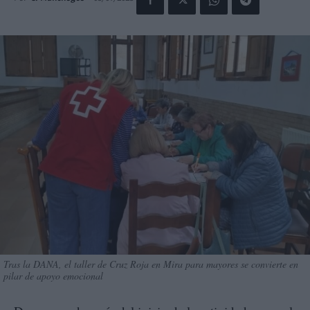
Tras la DANA, el taller de Cruz Roja en Mira para mayores se convierte en
pilar de apoyo emocional