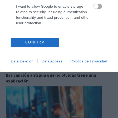
I want to allow Google to enable storage
related to security, including authentication
functionality and fraud prevention, and other
user protection.
CONFIRM
Data Deletion
Data Access
Polótica de Privacidad
Tu memoria y la música
Esa canción antigua que no olvidas tiene una
explicación