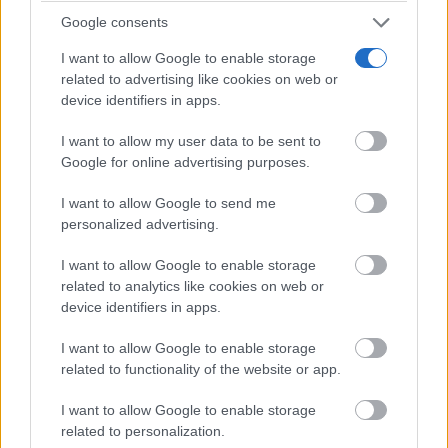
Google consents
I want to allow Google to enable storage
related to advertising like cookies on web or
device identifiers in apps.
Esto explica el bostezo
Así reacciona tu cerebro al ver bostezar a otros
I want to allow my user data to be sent to
Google for online advertising purposes.
I want to allow Google to send me
personalized advertising.
I want to allow Google to enable storage
related to analytics like cookies on web or
device identifiers in apps.
I want to allow Google to enable storage
related to functionality of the website or app.
Parece ciencia ficción
I want to allow Google to enable storage
Prepárate para alucinar con estas criaturas
related to personalization.