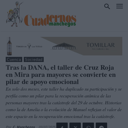
Cuenca
Sociedad
Tras la DANA, el taller de Cruz Roja
en Mira para mayores se convierte en
pilar de apoyo emocional
En solo dos meses, este taller ha duplicado su participación y se
perfila como un pilar para la recuperación anímica de las
personas mayores tras la catástrofe del 29 de octubre. Historias
como la de Amelia o la evolución de Manuel reflejan el valor de
este espacio en la recuperación emocional tras la catástrofe.
03/07/2025
Por
C. Manchegos