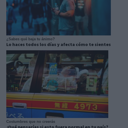
¿Sabes qué baja tu ánimo?
Lo haces todos los días y afecta cómo te sientes
Costumbres que no creerás
¿Qué pensarías si esto fuera normal en tu país?