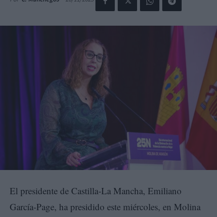
El presidente de Castilla-La Mancha, Emiliano
García-Page, ha presidido este miércoles, en Molina