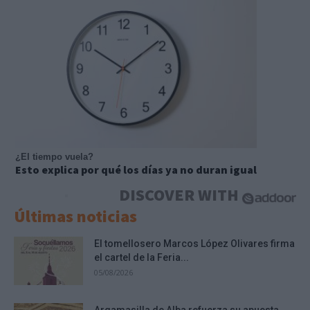
¿El tiempo vuela?
Esto explica por qué los días ya no duran igual
DISCOVER WITH
Últimas noticias
El tomellosero Marcos López Olivares firma
el cartel de la Feria...
05/08/2026
Argamasilla de Alba refuerza su apuesta