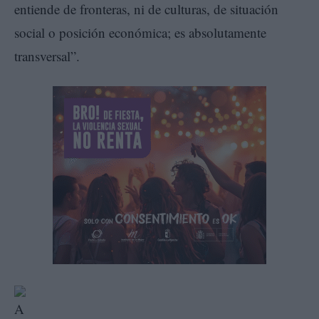
entiende de fronteras, ni de culturas, de situación
social o posición económica; es absolutamente
transversal”.