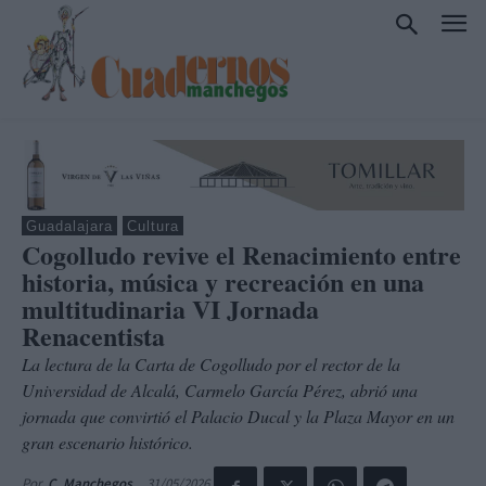
Guadalajara
Cultura
Cogolludo revive el Renacimiento entre
historia, música y recreación en una
multitudinaria VI Jornada
Renacentista
La lectura de la Carta de Cogolludo por el rector de la
Universidad de Alcalá, Carmelo García Pérez, abrió una
jornada que convirtió el Palacio Ducal y la Plaza Mayor en un
gran escenario histórico.
31/05/2026
Por
C. Manchegos