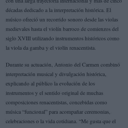
con una larga trayectoria internacional y más de cinco
décadas dedicado a la interpretación histórica. El
músico ofreció un recorrido sonoro desde las violas
medievales hasta el violín barroco de comienzos del
siglo XVIII utilizando instrumentos históricos como
la viola da gamba y el violín renacentista.
Durante su actuación, Antonio del Carmen combinó
interpretación musical y divulgación histórica,
explicando al público la evolución de los
instrumentos y el sentido original de muchas
composiciones renacentistas, concebidas como
música “funcional” para acompañar ceremonias,
celebraciones o la vida cotidiana. “Me gusta que el