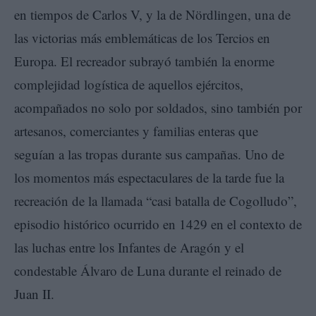
en tiempos de Carlos V, y la de Nördlingen, una de
las victorias más emblemáticas de los Tercios en
Europa. El recreador subrayó también la enorme
complejidad logística de aquellos ejércitos,
acompañados no solo por soldados, sino también por
artesanos, comerciantes y familias enteras que
seguían a las tropas durante sus campañas. Uno de
los momentos más espectaculares de la tarde fue la
recreación de la llamada “casi batalla de Cogolludo”,
episodio histórico ocurrido en 1429 en el contexto de
las luchas entre los Infantes de Aragón y el
condestable Álvaro de Luna durante el reinado de
Juan II.