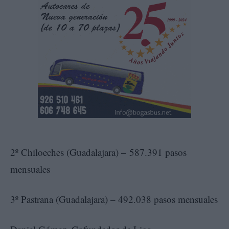
2º Chiloeches (Guadalajara) – 587.391 pasos
mensuales
3º Pastrana (Guadalajara) – 492.038 pasos mensuales