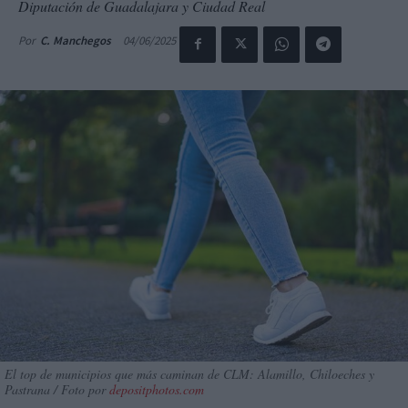
Diputación de Guadalajara y Ciudad Real
04/06/2025
Por
C. Manchegos
El top de municipios que más caminan de CLM: Alamillo, Chiloeches y
Pastrana / Foto por
depositphotos.com