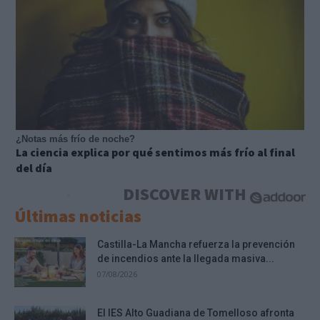
¿Notas más frío de noche?
La ciencia explica por qué sentimos más frío al final
del día
DISCOVER WITH
Últimas noticias
Castilla-La Mancha refuerza la prevención
de incendios ante la llegada masiva...
07/08/2026
El IES Alto Guadiana de Tomelloso afronta