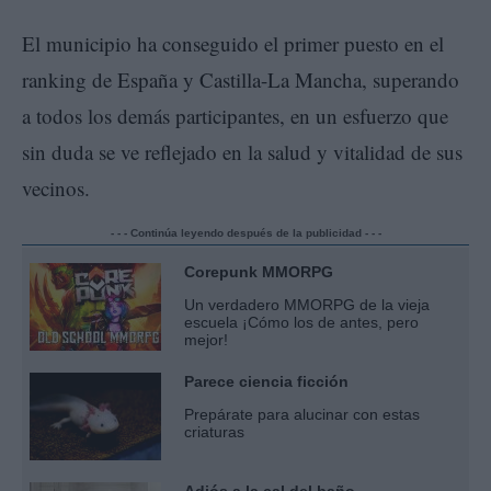
El municipio ha conseguido el primer puesto en el
ranking de España y Castilla-La Mancha, superando
a todos los demás participantes, en un esfuerzo que
sin duda se ve reflejado en la salud y vitalidad de sus
vecinos.
- - - Continúa leyendo después de la publicidad - - -
Corepunk MMORPG
Un verdadero MMORPG de la vieja
escuela ¡Cómo los de antes, pero
mejor!
Parece ciencia ficción
Prepárate para alucinar con estas
criaturas
Adiós a la cal del baño