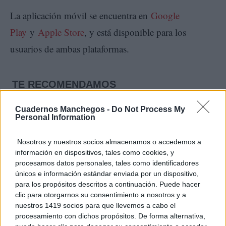
La aplicación móvil se encuentra en
Google
Play
y
Apple Store
, y está disponible para los
usuarios de ambas plataformas.
TE RECOMENDAMOS
Cuadernos Manchegos -
Do Not Process My
Personal Information
Nosotros y nuestros socios almacenamos o accedemos a
información en dispositivos, tales como cookies, y
procesamos datos personales, tales como identificadores
únicos e información estándar enviada por un dispositivo,
para los propósitos descritos a continuación. Puede hacer
clic para otorgarnos su consentimiento a nosotros y a
nuestros 1419 socios para que llevemos a cabo el
procesamiento con dichos propósitos. De forma alternativa,