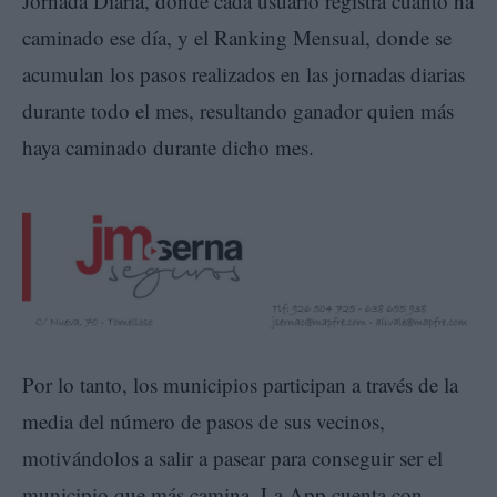
Jornada Diaria, donde cada usuario registra cuánto ha
caminado ese día, y el Ranking Mensual, donde se
acumulan los pasos realizados en las jornadas diarias
durante todo el mes, resultando ganador quien más
haya caminado durante dicho mes.
Por lo tanto, los municipios participan a través de la
media del número de pasos de sus vecinos,
motivándolos a salir a pasear para conseguir ser el
municipio que más camina. La App cuenta con