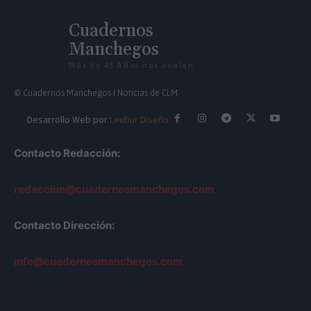
Cuadernos
Manchegos
Más de 45 Años nos avalan
© Cuadernos Manchegos | Noticias de CLM
Desarrollo Web por
Leubur Diseño
Contacto Redacción:
redaccion@cuadernosmanchegos.com
Contacto Dirección:
info@cuadernosmanchegos.com