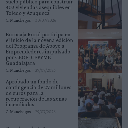
suelo público para construir
403 viviendas asequibles en
Toledo y Azuqueca
C. Manchegos
-
30/07/2026
Eurocaja Rural participa en
el inicio de la novena edición
del Programa de Apoyo a
Emprendedores impulsado
por CEOE-CEPYME
Guadalajara
C. Manchegos
-
29/07/2026
Aprobado un fondo de
contingencia de 27 millones
de euros para la
recuperación de las zonas
incendiadas
C. Manchegos
-
29/07/2026