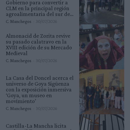
Gobierno para convertir a
CLM en la principal región
agroalimentaria del sur de...
C. Manchegos
-
30/07/2026
Almonacid de Zorita revive
su pasado calatravo en la
XVIII edición de su Mercado
Medieval
C. Manchegos
-
30/07/2026
La Casa del Doncel acerca el
universo de Goya Sigüenza
con la exposición inmersiva
‘Goya, un museo en
movimiento’
C. Manchegos
-
30/07/2026
Castilla-La Mancha licita