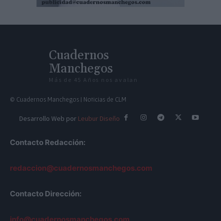
Cuadernos
Manchegos
Más de 45 Años nos avalan
© Cuadernos Manchegos | Noticias de CLM
Desarrollo Web por
Leubur Diseño
Contacto Redacción:
redaccion@cuadernosmanchegos.com
Contacto Dirección:
info@cuadernosmanchegos.com