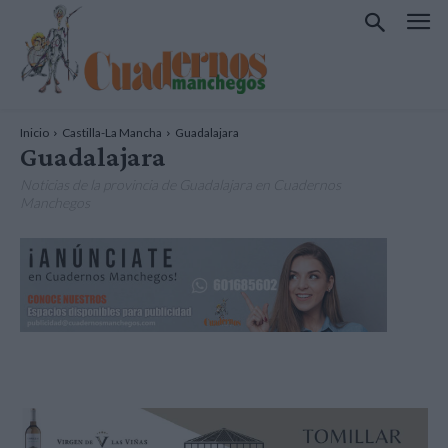
Inicio
Castilla-La Mancha
Guadalajara
Guadalajara
Noticias de la provincia de Guadalajara en Cuadernos
Manchegos