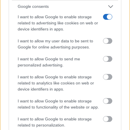
Google consents
I want to allow Google to enable storage
Sigüenza estrena una espectacular oficina de
related to advertising like cookies on web or
turismo en la Plaza Mayor
device identifiers in apps.
I want to allow my user data to be sent to
Google for online advertising purposes.
I want to allow Google to send me
personalized advertising.
I want to allow Google to enable storage
related to analytics like cookies on web or
device identifiers in apps.
I want to allow Google to enable storage
related to functionality of the website or app.
I want to allow Google to enable storage
Sigüenza estrena una espectacular oficina de
related to personalization.
turismo en la Plaza Mayor