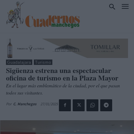
Guadalajara
Turismo
Sigüenza estrena una espectacular
oficina de turismo en la Plaza Mayor
En el lugar más emblemático de la ciudad, por el que pasan
todos sus visitantes.
27/01/2025
Por
C. Manchegos