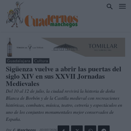
Guadalajara
Cultura
Sigüenza vuelve a abrir las puertas del
siglo XIV en sus XXVII Jornadas
Medievales
Del 10 al 12 de julio, la ciudad revivirá la historia de doña
Blanca de Borbón y de la Castilla medieval con recreaciones
históricas, combates, música, teatro, cetrería y espectáculos en
uno de los conjuntos monumentales mejor conservados de
España.
02/07/2026
Por
C. Manchegos