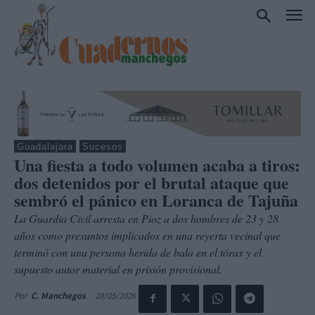
Guadalajara
Sucesos
Una fiesta a todo volumen acaba a tiros:
dos detenidos por el brutal ataque que
sembró el pánico en Loranca de Tajuña
La Guardia Civil arresta en Pioz a dos hombres de 23 y 28
años como presuntos implicados en una reyerta vecinal que
terminó con una persona herida de bala en el tórax y el
supuesto autor material en prisión provisional.
28/05/2026
Por
C. Manchegos