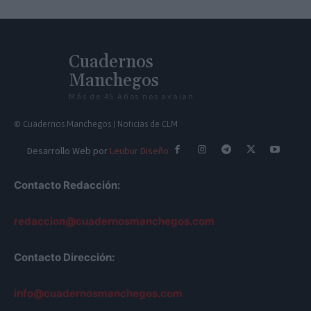
Cuadernos
Manchegos
Más de 45 Años nos avalan
© Cuadernos Manchegos | Noticias de CLM
Desarrollo Web por
Leubur Diseño
Contacto Redacción:
redaccion@cuadernosmanchegos.com
Contacto Dirección:
info@cuadernosmanchegos.com